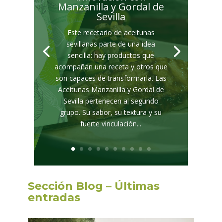
Manzanilla y Gordal de
Sevilla
Este recetario de aceitunas
sevillanas parte de una idea
sencilla: hay productos que
acompañan una receta y otros que
son capaces de transformarla. Las
Aceitunas Manzanilla y Gordal de
Sevilla pertenecen al segundo
grupo. Su sabor, su textura y su
fuerte vinculación...
Sección Blog – Últimas
entradas