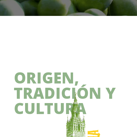
ORIGEN,
TRADICIÓN Y
CULTURA