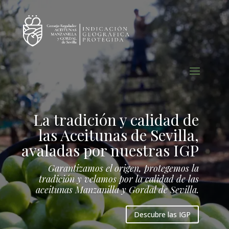
La tradición y calidad de
las Aceitunas de Sevilla,
avaladas por nuestras IGP
Garantizamos el origen, protegemos la
tradición y velamos por la calidad de las
aceitunas Manzanilla y Gordal de Sevilla.
Descubre las IGP