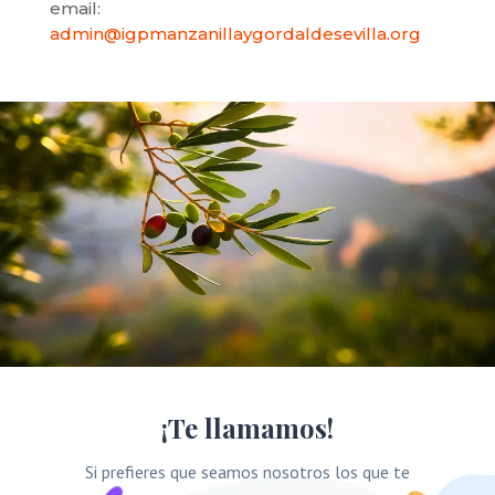
email:
admin@igpmanzanillaygordaldesevilla.org
¡Te llamamos!
Si prefieres que seamos nosotros los que te