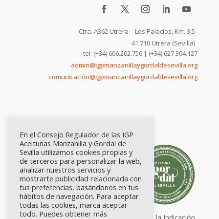
Ctra. A362 Utrera – Los Palacios, Km. 3,5
41.710 Utrera (Sevilla)
tel: (+34) 666.202.756 | (+34) 627.304.127
admin@igpmanzanillaygordaldesevilla.org
comunicación@igpmanzanillaygordaldesevilla.org
En el Consejo Regulador de las IGP
Aceitunas Manzanilla y Gordal de
Sevilla utilizamos cookies propias y
de terceros para personalizar la web,
analizar nuestros servicios y
mostrarte publicidad relacionada con
tus preferencias, basándonos en tus
hábitos de navegación. Para aceptar
todas las cookies, marca aceptar
todo. Puedes obtener más
Calidad certificada por Origen. Sellos de la Indicación