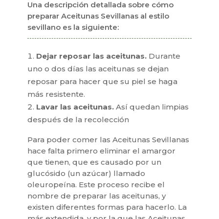
Una descripción detallada sobre cómo
preparar Aceitunas Sevillanas al estilo
sevillano es la siguiente:
Dejar reposar las aceitunas.
Durante
uno o dos días las aceitunas se dejan
reposar para hacer que su piel se haga
más resistente.
Lavar las aceitunas.
Así quedan limpias
después de la recolección
Para poder comer las Aceitunas Sevillanas
hace falta primero eliminar el amargor
que tienen, que es causado por un
glucósido (un azúcar) llamado
oleuropeína. Este proceso recibe el
nombre de preparar las aceitunas, y
existen diferentes formas para hacerlo. La
más extendida, y por la que las Aceitunas