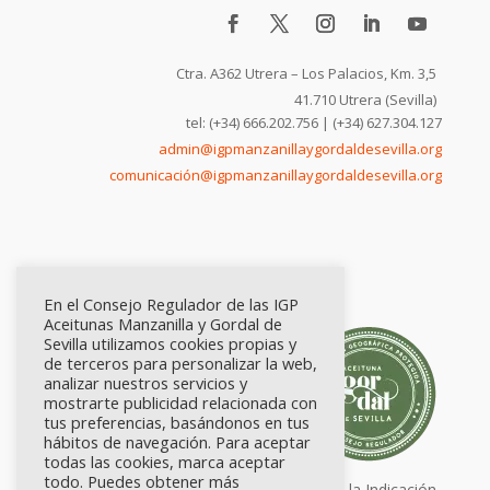
Ctra. A362 Utrera – Los Palacios, Km. 3,5
41.710 Utrera (Sevilla)
tel: (+34) 666.202.756 | (+34) 627.304.127
admin@igpmanzanillaygordaldesevilla.org
comunicación@igpmanzanillaygordaldesevilla.org
En el Consejo Regulador de las IGP
Aceitunas Manzanilla y Gordal de
Sevilla utilizamos cookies propias y
de terceros para personalizar la web,
analizar nuestros servicios y
mostrarte publicidad relacionada con
tus preferencias, basándonos en tus
hábitos de navegación. Para aceptar
todas las cookies, marca aceptar
todo. Puedes obtener más
Calidad certificada por Origen. Sellos de la Indicación