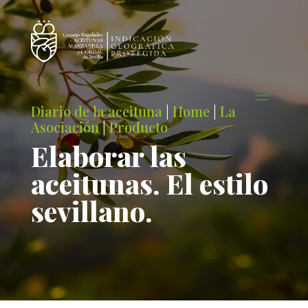
Diario de la aceituna
|
Home
|
La
Asociación
|
Producto
Elaborar las
aceitunas. El estilo
sevillano.