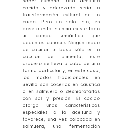
saber humano. Una aceituna
cocida y aderezada sería la
transformación cultural de lo
crudo. Pero no sólo eso, en
base a esta esencia existe todo
un campo semántico que
debemos conocer. Ningún modo
de cocinar se basa sólo en la
cocción del alimento; este
proceso se lleva a cabo de una
forma particular y, en este caso,
los modos tradicionales en
Sevilla son cocerlas en cáustica
o en salmuera o deshidratarlas
con sal y presión. El cocido
otorga unas características
especiales a la aceituna y
favorece, una vez colocada en
salmuera, una fermentación