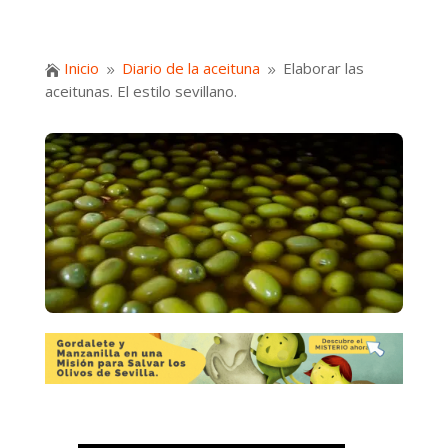
Inicio
Diario de la aceituna
Elaborar las

9
9
aceitunas. El estilo sevillano.