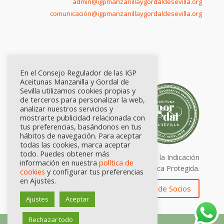
admin@igpmanzanillaygordaldesevilla.org
comunicación@igpmanzanillaygordaldesevilla.org
En el Consejo Regulador de las IGP
Aceitunas Manzanilla y Gordal de
Sevilla utilizamos cookies propias y
de terceros para personalizar la web,
analizar nuestros servicios y
mostrarte publicidad relacionada con
tus preferencias, basándonos en tus
hábitos de navegación. Para aceptar
todas las cookies, marca aceptar
todo. Puedes obtener más
Calidad certificada por Origen. Sellos de la Indicación
información en nuestra
política de
Geográfica Protegida.
cookies
y configurar tus preferencias
en Ajustes.
Zona de Socios
Ajustes
Aceptar
Rechazar todo