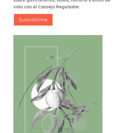
sobre gastronomía, salud, historia y estilo de
vida con el Consejo Regulador.
Suscribírme