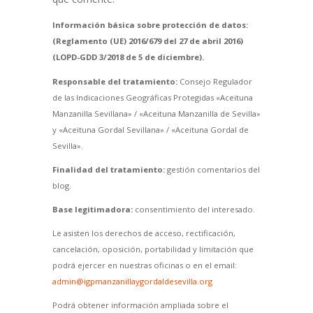
Información básica sobre protección de datos:
(Reglamento (UE) 2016/679 del 27 de abril 2016)
(LOPD-GDD 3/2018 de 5 de diciembre).
Responsable del tratamiento:
Consejo Regulador
de las Indicaciones Geográficas Protegidas «Aceituna
Manzanilla Sevillana» / «Aceituna Manzanilla de Sevilla»
y «Aceituna Gordal Sevillana» / «Aceituna Gordal de
Sevilla».
Finalidad del tratamiento:
gestión comentarios del
blog.
Base legitimadora:
consentimiento del interesado.
Le asisten los derechos de acceso, rectificación,
cancelación, oposición, portabilidad y limitación que
podrá ejercer en nuestras oficinas o en el email:
admin@igpmanzanillaygordaldesevilla.org
Podrá obtener información ampliada sobre el