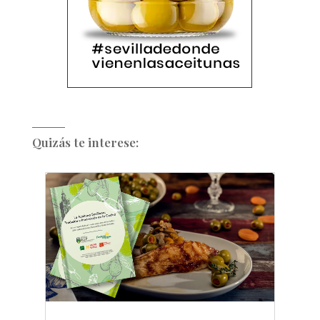
Quizás te interese: