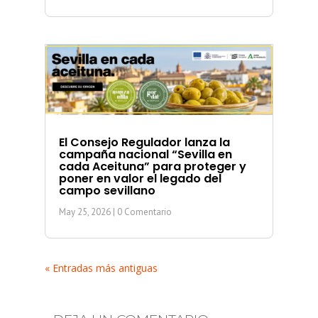
El Consejo Regulador lanza la
campaña nacional “Sevilla en
cada Aceituna” para proteger y
poner en valor el legado del
campo sevillano
May 25, 2026
| 0 Comentario
« Entradas más antiguas