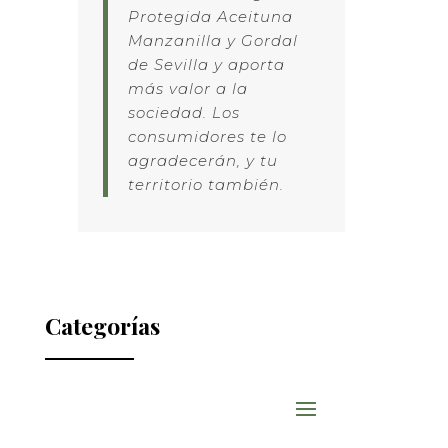
Protegida Aceituna
Manzanilla y Gordal
de Sevilla y aporta
más valor a la
sociedad. Los
consumidores te lo
agradecerán, y tu
territorio también.
LinkedIn
X
Facebook
WhatsApp
Email
Compartir
Categorías