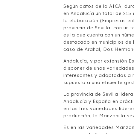
Según datos de la AICA, dur
en Andalucía un total de 215
la elaboración (Empresas e
provincia de Sevilla, con un t
es la que cuenta con un núm
destacado en municipios de l
caso de Arahal, Dos Hermana
Andalucía, y por extensión E
disponer de unas variedades
interesantes y adaptadas a n
supuesto a una eficiente gesti
La provincia de Sevilla lide
Andalucía y España en práct
en las tres variedades líder
producción, la Manzanilla sev
Es en las variedades Manzani