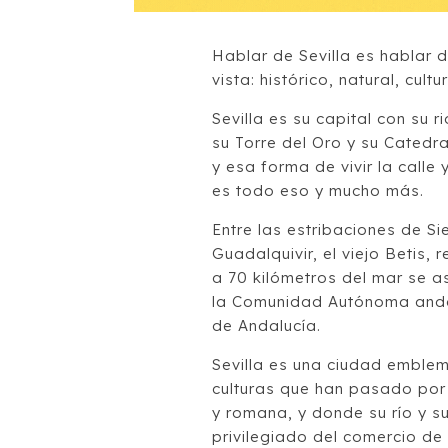
Hablar de Sevilla es hablar
vista: histórico, natural, cultu
Sevilla es su capital con su 
su Torre del Oro y su Catedra
y esa forma de vivir la calle 
es todo eso y mucho más.
Entre las estribaciones de Sie
Guadalquivir, el viejo Betis, r
a 70 kilómetros del mar se as
la Comunidad Autónoma anda
de Andalucía.
Sevilla es una ciudad emblem
culturas que han pasado por e
y romana, y donde su río y su
privilegiado del comercio de