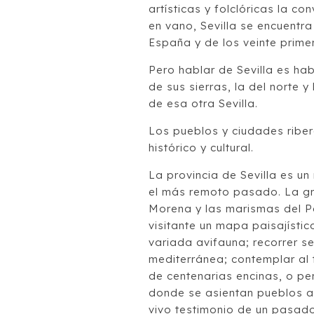
artísticas y folclóricas la co
en vano, Sevilla se encuentra 
España y de los veinte prime
Pero hablar de Sevilla es ha
de sus sierras, la del norte y
de esa otra Sevilla.
Los pueblos y ciudades ribe
histórico y cultural.
La provincia de Sevilla es u
el más remoto pasado. La gra
Morena y las marismas del P
visitante un mapa paisajísti
variada avifauna; recorrer 
mediterránea; contemplar al
de centenarias encinas, o pe
donde se asientan pueblos 
vivo testimonio de un pasado