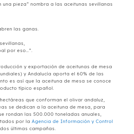
n una pieza” nombra a las aceitunas sevillanas
bren las ganas.
sevillanas,
al por eso…”.
producción y exportación de aceitunas de mesa
undiales) y Andalucía aporta el 60% de las
anto es así que la aceituna de mesa se conoce
oducto típico español.
 hectáreas que conforman el olivar andaluz,
as se dedican a la aceituna de mesa, para
e rondan las 500.000 toneladas anuales,
rtados por la
Agencia de Información y Control
 dos últimas campañas.