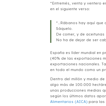
“Entremés, venta y ventero e
en el siguiente verso:
“…Rábanos hay aquí que a
Sáquelo.
De comer, y de aceitunas 
No ha de dejar de ser cab
España es líder mundial en 
(40% de las exportaciones m
exportaciones nacionales. T
en todo el mundo como un pr
Dentro del millón y medio de
algo más de 100.000 hectáre
unas producciones medias qu
según los últimos datos apo
Alimentarios (AICA)
para las