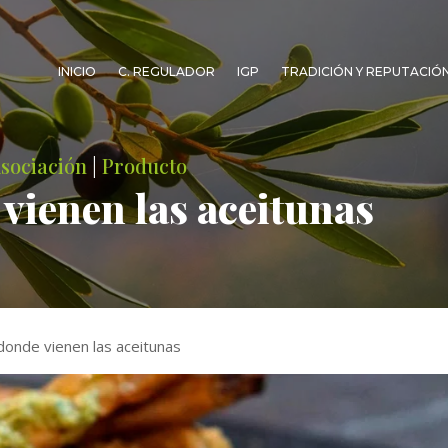
INICIO
C. REGULADOR
IGP
TRADICIÓN Y REPUTACIÓ
Asociación
|
Producto
 vienen las aceitunas
 donde vienen las aceitunas