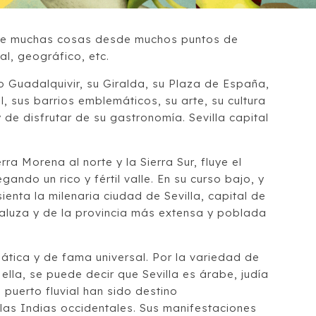
 de muchas cosas desde muchos puntos de
ral, geográfico, etc.
rio Guadalquivir, su Giralda, su Plaza de España,
l, sus barrios emblemáticos, su arte, su cultura
y de disfrutar de su gastronomía. Sevilla capital
rra Morena al norte y la Sierra Sur, fluye el
egando un rico y fértil valle. En su curso bajo, y
ienta la milenaria ciudad de Sevilla, capital de
luza y de la provincia más extensa y poblada
ática y de fama universal. Por la variedad de
lla, se puede decir que Sevilla es árabe, judía
 puerto fluvial han sido destino
 las Indias occidentales. Sus manifestaciones