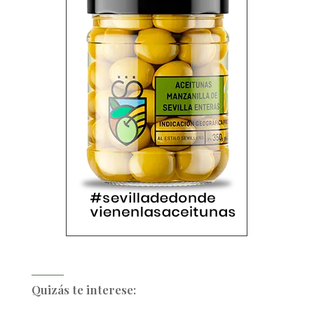
Quizás te interese: