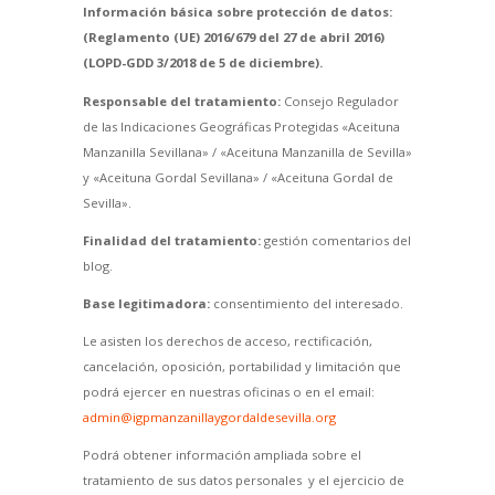
Información básica sobre protección de datos:
(Reglamento (UE) 2016/679 del 27 de abril 2016)
(LOPD-GDD 3/2018 de 5 de diciembre).
Responsable del tratamiento:
Consejo Regulador
de las Indicaciones Geográficas Protegidas «Aceituna
Manzanilla Sevillana» / «Aceituna Manzanilla de Sevilla»
y «Aceituna Gordal Sevillana» / «Aceituna Gordal de
Sevilla».
Finalidad del tratamiento:
gestión comentarios del
blog.
Base legitimadora:
consentimiento del interesado.
Le asisten los derechos de acceso, rectificación,
cancelación, oposición, portabilidad y limitación que
podrá ejercer en nuestras oficinas o en el email:
admin@igpmanzanillaygordaldesevilla.org
Podrá obtener información ampliada sobre el
tratamiento de sus datos personales y el ejercicio de