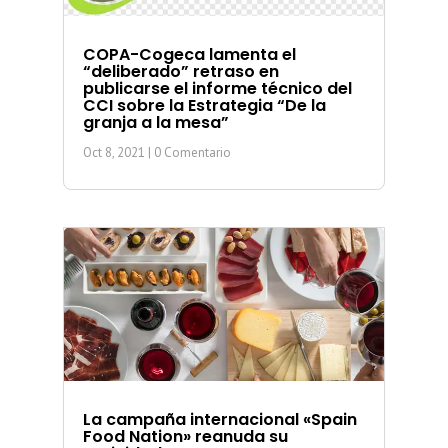
COPA-Cogeca lamenta el
“deliberado” retraso en
publicarse el informe técnico del
CCI sobre la Estrategia “De la
granja a la mesa”
Oct 8, 2021
| 0 Comentario
La campaña internacional «Spain
Food Nation» reanuda su