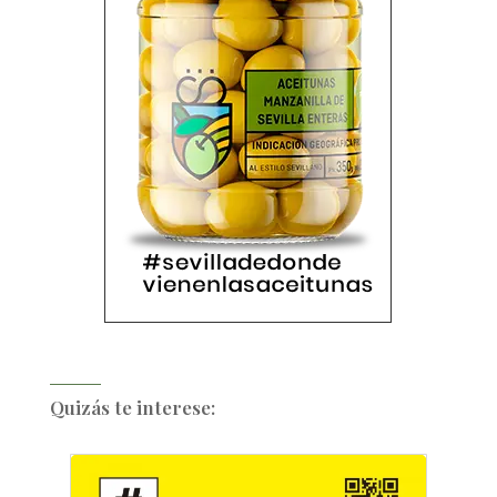
Quizás te interese: