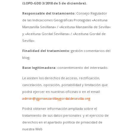
(LOPD-GDD 3/2018 de 5 de diciembre).
Responsable del tratamiento:
Consejo Regulador
de las Indicaciones Geográficas Protegidas «Aceituna
Manzanilla Sevillana» / «Aceituna Manzanilla de Sevilla»
y «Aceituna Gordal Sevillana» / «Aceituna Gordal de
Sevilla».
Finalidad del tratamiento:
gestión comentarios del
blog.
Base legitimadora:
consentimiento del interesado.
Le asisten los derechos de acceso, rectificación,
cancelación, oposición, portabilidad y limitación que
podrá ejercer en nuestras oficinas o en el email:
admin@igpmanzanillaygordaldesevilla.org
Podrá obtener información ampliada sobre el
tratamiento de sus datos personales y el ejercicio de
derechos en el apartado política de privacidad de
nuestra Web