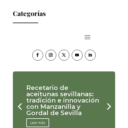
Categorías
Recetario de
aceitunas sevillanas:
tradición e innovación
con Manzanilla y
Gordal de Sevilla
Leer más