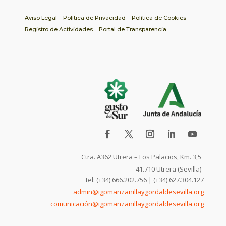
Aviso Legal
Política de Privacidad
Política de Cookies
Registro de Actividades
Portal de Transparencia
Ctra. A362 Utrera – Los Palacios, Km. 3,5
41.710 Utrera (Sevilla)
tel: (+34) 666.202.756 | (+34) 627.304.127
admin@igpmanzanillaygordaldesevilla.org
comunicación@igpmanzanillaygordaldesevilla.org