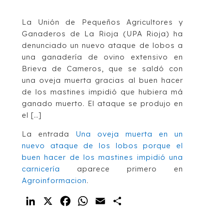
La Unión de Pequeños Agricultores y
Ganaderos de La Rioja (UPA Rioja) ha
denunciado un nuevo ataque de lobos a
una ganadería de ovino extensivo en
Brieva de Cameros, que se saldó con
una oveja muerta gracias al buen hacer
de los mastines impidió que hubiera má
ganado muerto. El ataque se produjo en
el […]
La entrada
Una oveja muerta en un
nuevo ataque de los lobos porque el
buen hacer de los mastines impidió una
carnicería
aparece primero en
Agroinformacion
.
LinkedIn
X
Facebook
WhatsApp
Email
Compartir