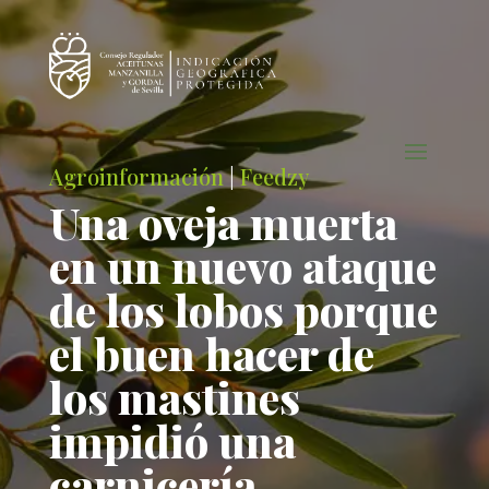
Agroinformación
|
Feedzy
Una oveja muerta
en un nuevo ataque
de los lobos porque
el buen hacer de
los mastines
impidió una
carnicería