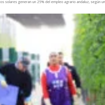
os solares generan un 25% del empleo agrario andaluz, según u