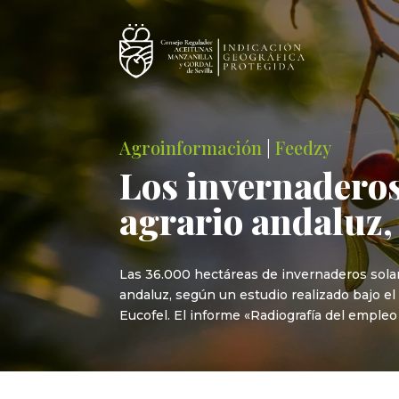
Agroinformación
|
Feedzy
Los invernaderos
agrario andaluz,
Las 36.000 hectáreas de invernaderos solare
andaluz, según un estudio realizado bajo e
Eucofel. El informe «Radiografía del empleo 