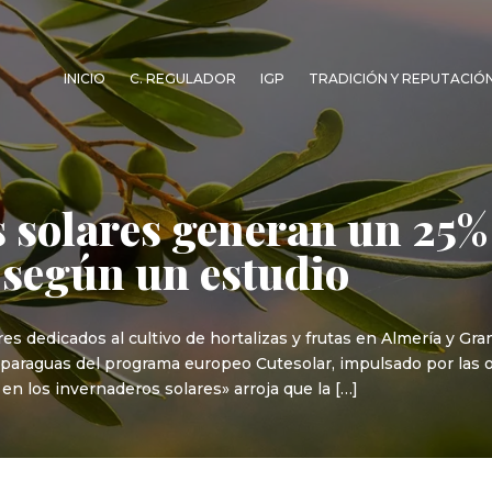
INICIO
C. REGULADOR
IGP
TRADICIÓN Y REPUTACIÓ
 solares generan un 25%
 según un estudio
s dedicados al cultivo de hortalizas y frutas en Almería y Gr
l paraguas del programa europeo Cutesolar, impulsado por las
en los invernaderos solares» arroja que la […]