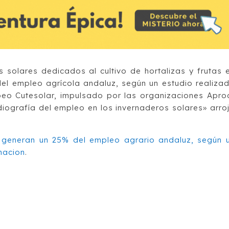
 solares dedicados al cultivo de hortalizas y frutas 
el empleo agrícola andaluz, según un estudio realiza
eo Cutesolar, impulsado por las organizaciones Apro
diografía del empleo en los invernaderos solares» arro
 generan un 25% del empleo agrario andaluz, según 
macion
.