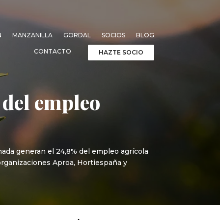
N
MANZANILLA
GORDAL
SOCIOS
BLOG
CONTACTO
HAZTE SOCIO
 del empleo
anada generan el 24,8% del empleo agrícola
 organizaciones Aproa, Hortiespaña y