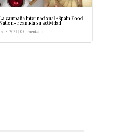
La campaña internacional «Spain Food
Nation» reanuda su actividad
Oct 8, 2021
| 0 Comentario