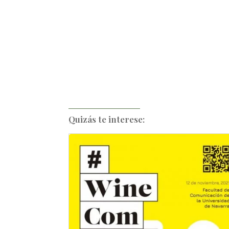
Quizás te interese: