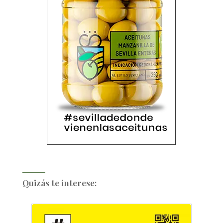
Quizás te interese: