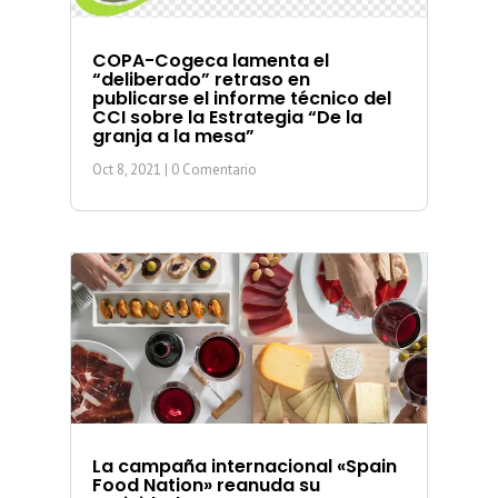
COPA-Cogeca lamenta el
“deliberado” retraso en
publicarse el informe técnico del
CCI sobre la Estrategia “De la
granja a la mesa”
Oct 8, 2021
| 0 Comentario
La campaña internacional «Spain
Food Nation» reanuda su