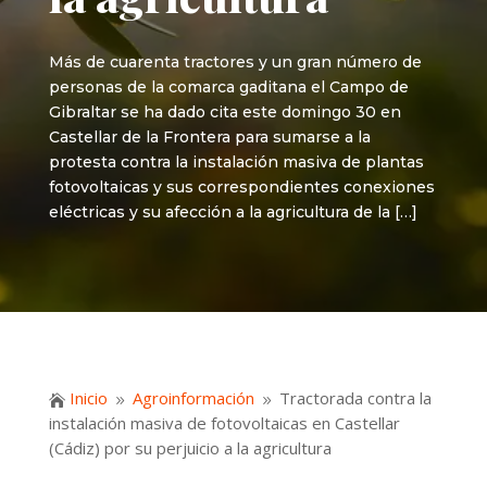
Más de cuarenta tractores y un gran número de
personas de la comarca gaditana el Campo de
Gibraltar se ha dado cita este domingo 30 en
Castellar de la Frontera para sumarse a la
protesta contra la instalación masiva de plantas
fotovoltaicas y sus correspondientes conexiones
eléctricas y su afección a la agricultura de la […]
Inicio
Agroinformación
Tractorada contra la

9
9
instalación masiva de fotovoltaicas en Castellar
(Cádiz) por su perjuicio a la agricultura