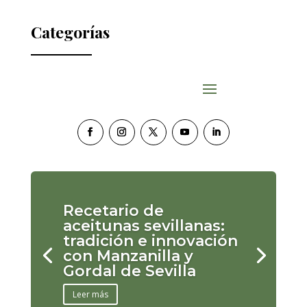
Categorías
Recetario de
aceitunas sevillanas:
tradición e innovación
con Manzanilla y
Gordal de Sevilla
Leer más