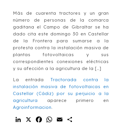
Más de cuarenta tractores y un gran
número de personas de la comarca
gaditana el Campo de Gibraltar se ha
dado cita este domingo 30 en Castellar
de la Frontera para sumarse a la
protesta contra la instalación masiva de
plantas fotovoltaicas y sus
correspondientes conexiones eléctricas
y su afección a la agricultura de la […]
La entrada
Tractorada contra la
instalación masiva de fotovoltaicas en
Castellar (Cádiz) por su perjuicio a la
agricultura
aparece primero en
Agroinformacion
.
LinkedIn
X
Facebook
WhatsApp
Email
Compartir