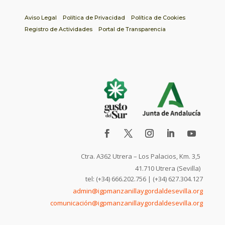
Aviso Legal
Política de Privacidad
Política de Cookies
Registro de Actividades
Portal de Transparencia
Ctra. A362 Utrera – Los Palacios, Km. 3,5
41.710 Utrera (Sevilla)
tel: (+34) 666.202.756 | (+34) 627.304.127
admin@igpmanzanillaygordaldesevilla.org
comunicación@igpmanzanillaygordaldesevilla.org