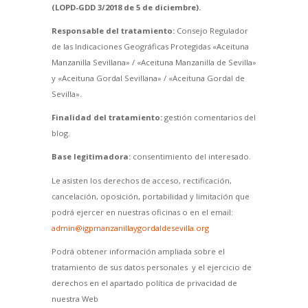
(LOPD-GDD 3/2018 de 5 de diciembre).
Responsable del tratamiento:
Consejo Regulador
de las Indicaciones Geográficas Protegidas «Aceituna
Manzanilla Sevillana» / «Aceituna Manzanilla de Sevilla»
y «Aceituna Gordal Sevillana» / «Aceituna Gordal de
Sevilla».
Finalidad del tratamiento:
gestión comentarios del
blog.
Base legitimadora:
consentimiento del interesado.
Le asisten los derechos de acceso, rectificación,
cancelación, oposición, portabilidad y limitación que
podrá ejercer en nuestras oficinas o en el email:
admin@igpmanzanillaygordaldesevilla.org
Podrá obtener información ampliada sobre el
tratamiento de sus datos personales y el ejercicio de
derechos en el apartado política de privacidad de
nuestra Web