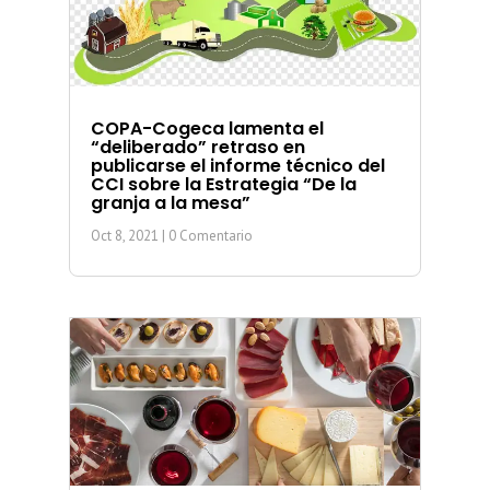
COPA-Cogeca lamenta el
“deliberado” retraso en
publicarse el informe técnico del
CCI sobre la Estrategia “De la
granja a la mesa”
Oct 8, 2021
| 0 Comentario