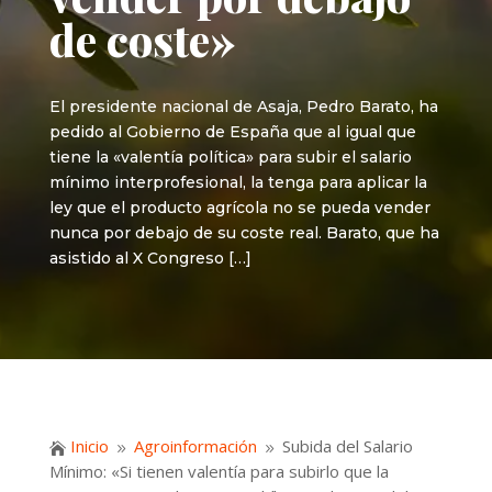
de coste»
El presidente nacional de Asaja, Pedro Barato, ha
pedido al Gobierno de España que al igual que
tiene la «valentía política» para subir el salario
mínimo interprofesional, la tenga para aplicar la
ley que el producto agrícola no se pueda vender
nunca por debajo de su coste real. Barato, que ha
asistido al X Congreso […]
Inicio
Agroinformación
Subida del Salario

9
9
Mínimo: «Si tienen valentía para subirlo que la