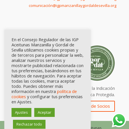
comunicación@igpmanzanillaygordaldesevilla.org
En el Consejo Regulador de las IGP
Aceitunas Manzanilla y Gordal de
Sevilla utilizamos cookies propias y
de terceros para personalizar la web,
analizar nuestros servicios y
mostrarte publicidad relacionada con
tus preferencias, basándonos en tus
hábitos de navegación. Para aceptar
todas las cookies, marca aceptar
todo. Puedes obtener más
Calidad certificada por Origen. Sellos de la Indicación
información en nuestra
política de
Geográfica Protegida.
cookies
y configurar tus preferencias
en Ajustes.
Zona de Socios
Ajustes
Aceptar
Rechazar todo
© Consejo Regulador de las IGP Aceitunas