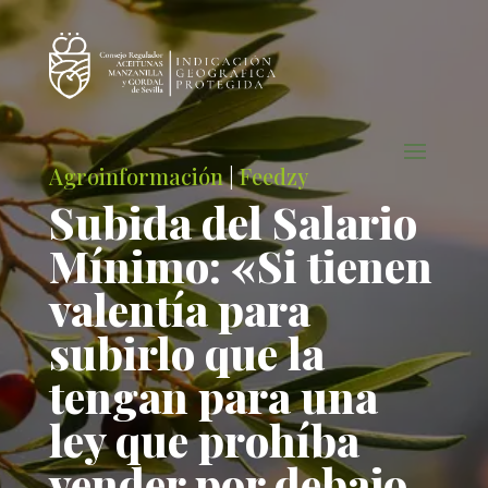
Agroinformación
|
Feedzy
Subida del Salario
Mínimo: «Si tienen
valentía para
subirlo que la
tengan para una
ley que prohíba
vender por debajo