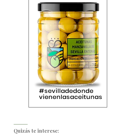
Quizás te interese: