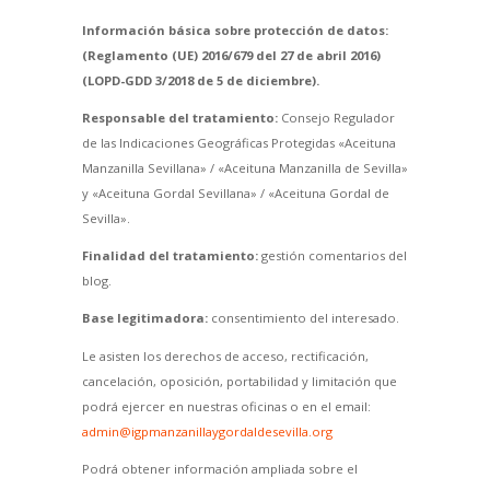
Información básica sobre protección de datos:
(Reglamento (UE) 2016/679 del 27 de abril 2016)
(LOPD-GDD 3/2018 de 5 de diciembre).
Responsable del tratamiento:
Consejo Regulador
de las Indicaciones Geográficas Protegidas «Aceituna
Manzanilla Sevillana» / «Aceituna Manzanilla de Sevilla»
y «Aceituna Gordal Sevillana» / «Aceituna Gordal de
Sevilla».
Finalidad del tratamiento:
gestión comentarios del
blog.
Base legitimadora:
consentimiento del interesado.
Le asisten los derechos de acceso, rectificación,
cancelación, oposición, portabilidad y limitación que
podrá ejercer en nuestras oficinas o en el email:
admin@igpmanzanillaygordaldesevilla.org
Podrá obtener información ampliada sobre el