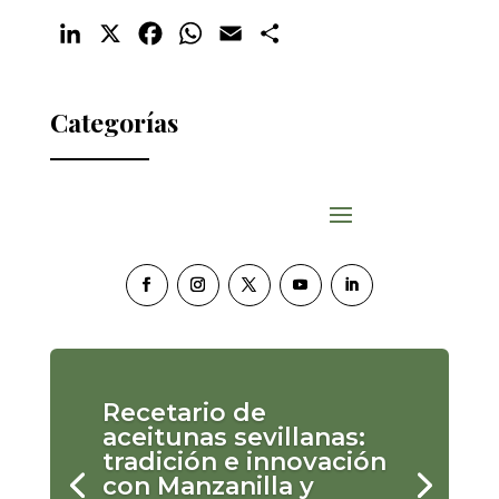
LinkedIn
X
Facebook
WhatsApp
Email
Compartir
Categorías
Recetario de
aceitunas sevillanas:
tradición e innovación
con Manzanilla y