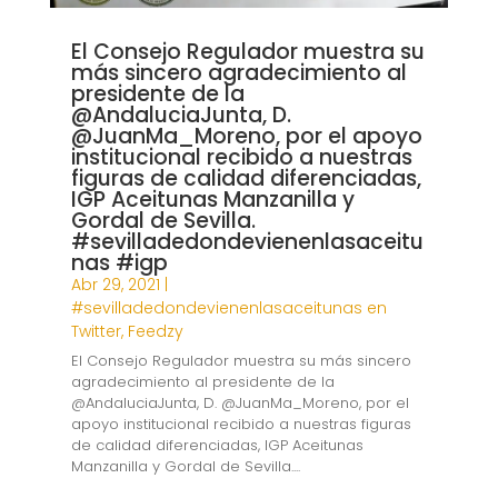
El Consejo Regulador muestra su
más sincero agradecimiento al
presidente de la
@AndaluciaJunta, D.
@JuanMa_Moreno, por el apoyo
institucional recibido a nuestras
figuras de calidad diferenciadas,
IGP Aceitunas Manzanilla y
Gordal de Sevilla.
#sevilladedondevienenlasaceitu
nas #igp
Abr 29, 2021
|
#sevilladedondevienenlasaceitunas en
Twitter
,
Feedzy
El Consejo Regulador muestra su más sincero
agradecimiento al presidente de la
@AndaluciaJunta, D. @JuanMa_Moreno, por el
apoyo institucional recibido a nuestras figuras
de calidad diferenciadas, IGP Aceitunas
Manzanilla y Gordal de Sevilla....