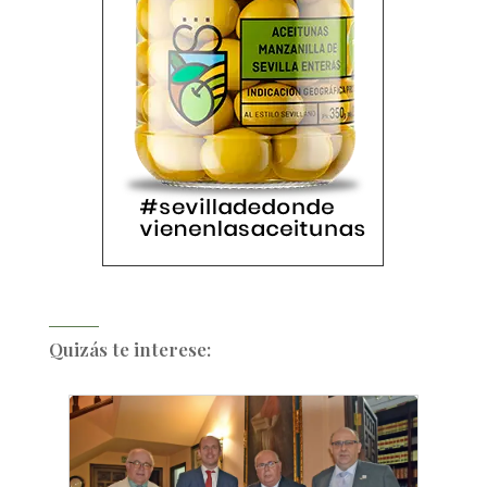
Quizás te interese: