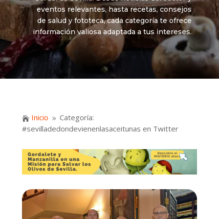
eventos relevantes, hasta recetas, consejos
de salud y fototeca, cada categoría te ofrece
información valiosa adaptada a tus intereses.
Inicio
Categoría:

9
#sevilladedondevienenlasaceitunas en Twitter