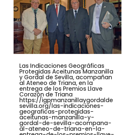
Las Indicaciones Geográficas
Protegidas Aceitunas Manzanilla
y Gordal de Sevilla, acompañan
al Ateneo de Triana, en la
entrega de los Premios Llave
Corazón de Triana
https://igpmanzanillaygordalde
sevilla.org/las-indicaciones-
geograficas-protegidas-
aceitunas-manzanilla-y-
gordal-de-sevilla-acompana-
al-ateneo-de-triana-en-la-
entrega-de-los-premios-llave-