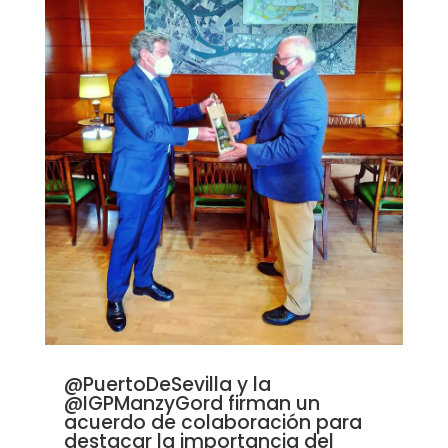
@PuertoDeSevilla y la
@IGPManzyGord firman un
acuerdo de colaboración para
destacar la importancia del