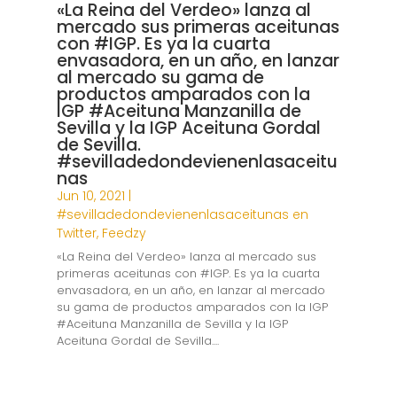
«La Reina del Verdeo» lanza al
mercado sus primeras aceitunas
con #IGP. Es ya la cuarta
envasadora, en un año, en lanzar
al mercado su gama de
productos amparados con la
IGP #Aceituna Manzanilla de
Sevilla y la IGP Aceituna Gordal
de Sevilla.
#sevilladedondevienenlasaceitu
nas
Jun 10, 2021
|
#sevilladedondevienenlasaceitunas en
Twitter
,
Feedzy
«La Reina del Verdeo» lanza al mercado sus
primeras aceitunas con #IGP. Es ya la cuarta
envasadora, en un año, en lanzar al mercado
su gama de productos amparados con la IGP
#Aceituna Manzanilla de Sevilla y la IGP
Aceituna Gordal de Sevilla....