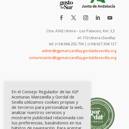
Ctra. A362 Utrera – Los Palacios, Km. 3,5
41.710 Utrera (Sevilla)
tel: (+34) 666.202.756 | (+34) 627.304.127
admin@igpmanzanillaygordaldesevilla.org
comunicación@igpmanzanillaygordaldesevilla.org
En el Consejo Regulador de las IGP
Aceitunas Manzanilla y Gordal de
Sevilla utilizamos cookies propias y
de terceros para personalizar la web,
analizar nuestros servicios y
mostrarte publicidad relacionada con
tus preferencias, basándonos en tus
hábitos de navegación. Para aceptar