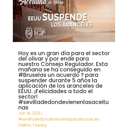
Hoy es un gran día para el sector
del olivar y por ende para
nuestro Consejo Regulador. Esta
mañana se ha conseguido en
#Bruselas un acuerdo ? para
suspender durante 5 años la
aplicación de los aranceles de
EEUU. ¡Felicidades a todo el
sector!
#sevilladedondevienenlasaceitu
nas
Jun 15, 2021
|
#sevilladedondevienenlasaceitunas en
Twitter
,
Feedzy