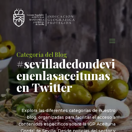
Categoría del Blog
#sevilladedondevi
enenlasaceitunas
en Twitter
Explora las diferentes categorías de nuestro
blog, organizadas para facilitar el acceso a
contenidos específicos sobre la IGP Aceituna
Gordal de Sevilla. Desde noticias del sector y