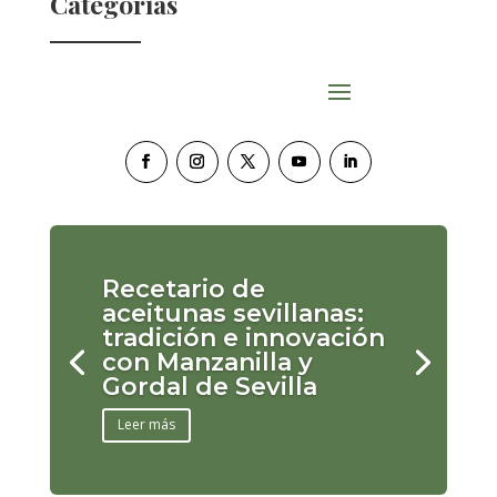
Categorías
Recetario de
aceitunas sevillanas:
tradición e innovación
con Manzanilla y
Gordal de Sevilla
Leer más