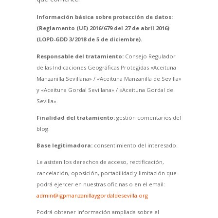
Información básica sobre protección de datos:
(Reglamento (UE) 2016/679 del 27 de abril 2016)
(LOPD-GDD 3/2018 de 5 de diciembre).
Responsable del tratamiento:
Consejo Regulador
de las Indicaciones Geográficas Protegidas «Aceituna
Manzanilla Sevillana» / «Aceituna Manzanilla de Sevilla»
y «Aceituna Gordal Sevillana» / «Aceituna Gordal de
Sevilla».
Finalidad del tratamiento:
gestión comentarios del
blog.
Base legitimadora:
consentimiento del interesado.
Le asisten los derechos de acceso, rectificación,
cancelación, oposición, portabilidad y limitación que
podrá ejercer en nuestras oficinas o en el email:
admin@igpmanzanillaygordaldesevilla.org
Podrá obtener información ampliada sobre el