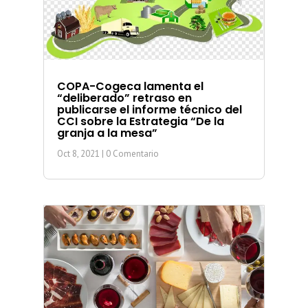
COPA-Cogeca lamenta el
“deliberado” retraso en
publicarse el informe técnico del
CCI sobre la Estrategia “De la
granja a la mesa”
Oct 8, 2021
| 0 Comentario