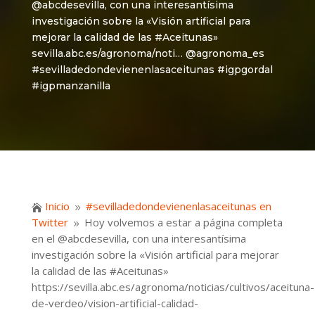
@abcdesevilla, con una interesantísima
investigación sobre la «Visión artificial para
mejorar la calidad de las #Aceitunas»
sevilla.abc.es/agronoma/noti… @agronoma_es
#sevilladedondevienenlasaceitunas #igpgordal
#igpmanzanilla
Inicio
#sevilladedondevienenlasaceitunas en

9
Twitter
Hoy volvemos a estar a página completa
9
en el @abcdesevilla, con una interesantísima
investigación sobre la «Visión artificial para mejorar
la calidad de las #Aceitunas»
https://sevilla.abc.es/agronoma/noticias/cultivos/aceituna-
de-verdeo/vision-artificial-calidad-