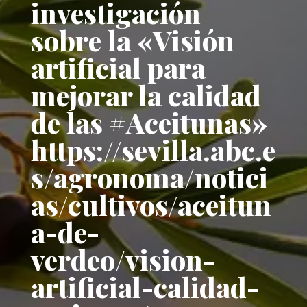
investigación
sobre la «Visión
artificial para
mejorar la calidad
de las #Aceitunas»
https://sevilla.abc.e
s/agronoma/notici
as/cultivos/aceitun
a-de-
verdeo/vision-
artificial-calidad-