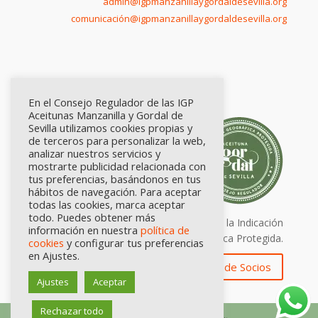
admin@igpmanzanillaygordaldesevilla.org
comunicación@igpmanzanillaygordaldesevilla.org
En el Consejo Regulador de las IGP
Aceitunas Manzanilla y Gordal de
Sevilla utilizamos cookies propias y
de terceros para personalizar la web,
analizar nuestros servicios y
mostrarte publicidad relacionada con
tus preferencias, basándonos en tus
hábitos de navegación. Para aceptar
todas las cookies, marca aceptar
todo. Puedes obtener más
Calidad certificada por Origen. Sellos de la Indicación
información en nuestra
política de
Geográfica Protegida.
cookies
y configurar tus preferencias
en Ajustes.
Zona de Socios
Ajustes
Aceptar
Rechazar todo