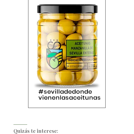
Quizás te interese: