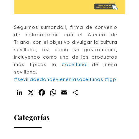
Seguimos sumando!!, firma de convenio
de colaboración con el Ateneo de
Triana, con el objetivo divulgar la cultura
sevillana, así como su gastronomía,
incluyendo como uno de los productos
más típicos la
#aceituna
de mesa
sevillana.
#sevilladedondevienenlasaceitunas
#igp
LinkedIn
X
Facebook
WhatsApp
Email
Compartir
Categorías