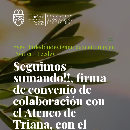
#sevilladedondevienenlasaceitunas en
Twitter
|
Feedzy
Seguimos
sumando!!, firma
de convenio de
colaboración con
el Ateneo de
Triana, con el