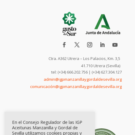
Ctra. A362 Utrera – Los Palacios, Km. 3,5
41.710 Utrera (Sevilla)
tel: (+34) 666.202.756 | (+34) 627.304.127
admin@igpmanzanillaygordaldesevilla.org
comunicación@igpmanzanillaygordaldesevilla.org
En el Consejo Regulador de las IGP
Aceitunas Manzanilla y Gordal de
Sevilla utilizamos cookies propias y