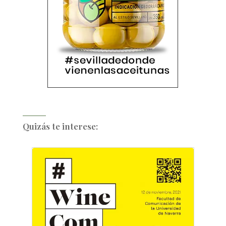
Quizás te interese: