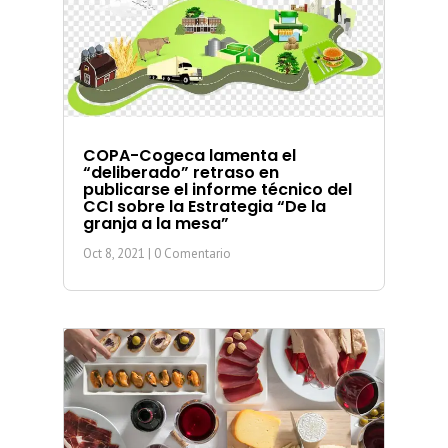
COPA-Cogeca lamenta el
“deliberado” retraso en
publicarse el informe técnico del
CCI sobre la Estrategia “De la
granja a la mesa”
Oct 8, 2021
| 0 Comentario