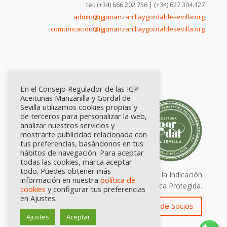
tel: (+34) 666.202.756 | (+34) 627.304.127
admin@igpmanzanillaygordaldesevilla.org
comunicación@igpmanzanillaygordaldesevilla.org
En el Consejo Regulador de las IGP
Aceitunas Manzanilla y Gordal de
Sevilla utilizamos cookies propias y
de terceros para personalizar la web,
analizar nuestros servicios y
mostrarte publicidad relacionada con
tus preferencias, basándonos en tus
hábitos de navegación. Para aceptar
todas las cookies, marca aceptar
todo. Puedes obtener más
Calidad certificada por Origen. Sellos de la Indicación
información en nuestra
política de
Geográfica Protegida.
cookies
y configurar tus preferencias
en Ajustes.
Zona de Socios
Ajustes
Aceptar