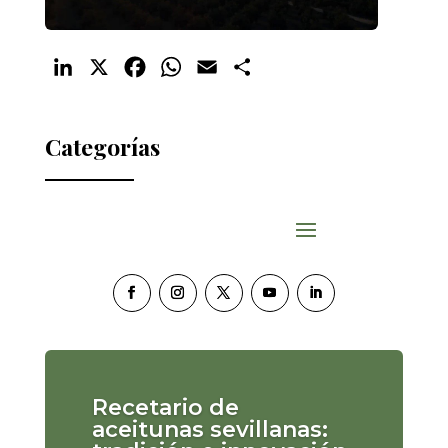
LinkedIn
X
Facebook
WhatsApp
Email
Compartir
Categorías
Recetario de
aceitunas sevillanas: