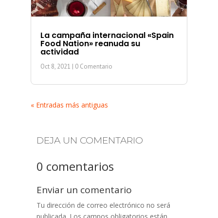
La campaña internacional «Spain
Food Nation» reanuda su
actividad
Oct 8, 2021
| 0 Comentario
« Entradas más antiguas
DEJA UN COMENTARIO
0 comentarios
Enviar un comentario
Tu dirección de correo electrónico no será
publicada.
Los campos obligatorios están