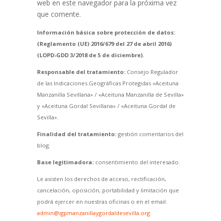
web en este navegador para la próxima vez
que comente.
Información básica sobre protección de datos:
(Reglamento (UE) 2016/679 del 27 de abril 2016)
(LOPD-GDD 3/2018 de 5 de diciembre).
Responsable del tratamiento:
Consejo Regulador
de las Indicaciones Geográficas Protegidas «Aceituna
Manzanilla Sevillana» / «Aceituna Manzanilla de Sevilla»
y «Aceituna Gordal Sevillana» / «Aceituna Gordal de
Sevilla».
Finalidad del tratamiento:
gestión comentarios del
blog.
Base legitimadora:
consentimiento del interesado.
Le asisten los derechos de acceso, rectificación,
cancelación, oposición, portabilidad y limitación que
podrá ejercer en nuestras oficinas o en el email:
admin@igpmanzanillaygordaldesevilla.org