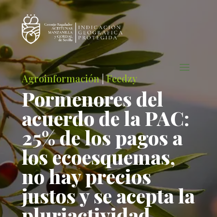
Agroinformación
|
Feedzy
Pormenores del
acuerdo de la PAC:
25% de los pagos a
los ecoesquemas,
no hay precios
justos y se acepta la
pluriactividad