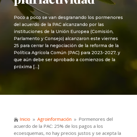
Poco a poco se van desgranando los pormenores
del acuerdo de la PAC alcanzando por las
instituciones de la Unión Europea (Comisión,
Parlamento y Consejo) alcanzaron este viernes
25 para cerrar la negociación de la reforma de la
Política Agrícola Común (PAC) para 2023-2027, y
que aún debe ser aprobado a comienzos de la
próxima […]
Inicio
Agroinformación
Pormenores del

9
9
acuerdo de la PAC: 25% de los pagos a los
ecoesquemas, no hay precios justos y se acepta la