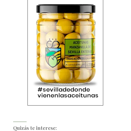
Quizás te interese: