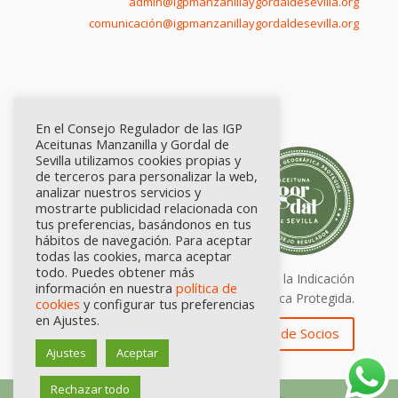
admin@igpmanzanillaygordaldesevilla.org
comunicación@igpmanzanillaygordaldesevilla.org
En el Consejo Regulador de las IGP
Aceitunas Manzanilla y Gordal de
Sevilla utilizamos cookies propias y
de terceros para personalizar la web,
analizar nuestros servicios y
mostrarte publicidad relacionada con
tus preferencias, basándonos en tus
hábitos de navegación. Para aceptar
todas las cookies, marca aceptar
todo. Puedes obtener más
Calidad certificada por Origen. Sellos de la Indicación
información en nuestra
política de
Geográfica Protegida.
cookies
y configurar tus preferencias
en Ajustes.
Zona de Socios
Ajustes
Aceptar
Rechazar todo