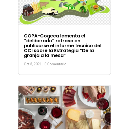
COPA-Cogeca lamenta el
“deliberado” retraso en
publicarse el informe técnico del
CCI sobre la Estrategia “De la
granja a la mesa”
Oct 8, 2021
| 0 Comentario