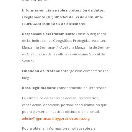
Información básica sobre protección de datos:
(Reglamento (UE) 2016/679 del 27 de abril 2016)
(LOPD-GDD 3/2018 de 5 de diciembre).
Responsable del tratamiento:
Consejo Regulador
de las Indicaciones Geográficas Protegidas «Aceituna
Manzanilla Sevillana» / «Aceituna Manzanilla de Sevilla»
y «Aceituna Gordal Sevillana» / «Aceituna Gordal de
Sevilla».
Finalidad del tratamiento:
gestión comentarios del
blog.
Base legitimadora:
consentimiento del interesado.
Le asisten los derechos de acceso, rectificación,
cancelación, oposición, portabilidad y limitación que
podrá ejercer en nuestras oficinas o en el email:
admin@igpmanzanillaygordaldesevilla.org
Podrá obtener información ampliada sobre el