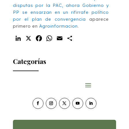
disputas por la PAC, ahora Gobierno y
PP se ensarzan en un rifirrafe político
por el plan de convergencia
aparece
primero en
Agroinformacion
.
LinkedIn
X
Facebook
WhatsApp
Email
Compartir
Categorías