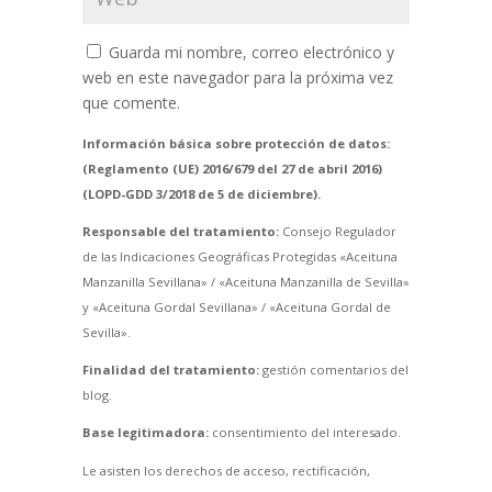
Guarda mi nombre, correo electrónico y
web en este navegador para la próxima vez
que comente.
Información básica sobre protección de datos:
(Reglamento (UE) 2016/679 del 27 de abril 2016)
(LOPD-GDD 3/2018 de 5 de diciembre).
Responsable del tratamiento:
Consejo Regulador
de las Indicaciones Geográficas Protegidas «Aceituna
Manzanilla Sevillana» / «Aceituna Manzanilla de Sevilla»
y «Aceituna Gordal Sevillana» / «Aceituna Gordal de
Sevilla».
Finalidad del tratamiento:
gestión comentarios del
blog.
Base legitimadora:
consentimiento del interesado.
Le asisten los derechos de acceso, rectificación,