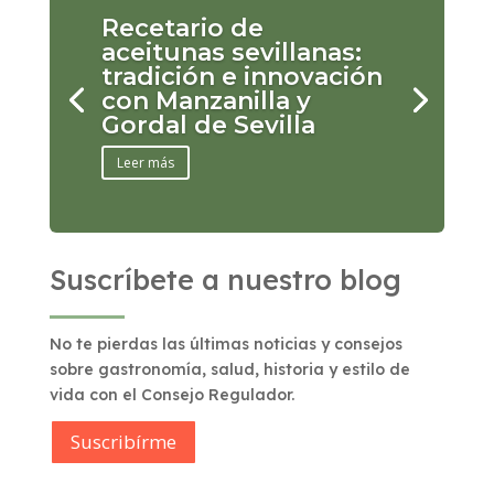
Recetario de
aceitunas sevillanas:
tradición e innovación
con Manzanilla y
Gordal de Sevilla
Leer más
Suscríbete a nuestro blog
No te pierdas las últimas noticias y consejos
sobre gastronomía, salud, historia y estilo de
vida con el Consejo Regulador.
Suscribírme