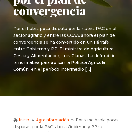
convergencia
Por si había poca disputa por la nueva PAC en el
sector agrario y entre las CCAA, ahora el plan de
convergencia se ha convertido en un rifirrafe
entre Gobierno y PP. El ministro de Agricultura,
Pesca y Alimentación, Luis Planas, ha defendido
la normativa para aplicar la Política Agrícola
Común en el período intermedio […]
Inicio
Agroinformación
Por si no había pocas

9
9
disputas por la PAC, ahora Gobierno y PP se