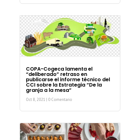
COPA-Cogeca lamenta el
“deliberado” retraso en
publicarse el informe técnico del
CCI sobre la Estrategia “De la
granja a la mesa”
Oct 8, 2021
| 0 Comentario