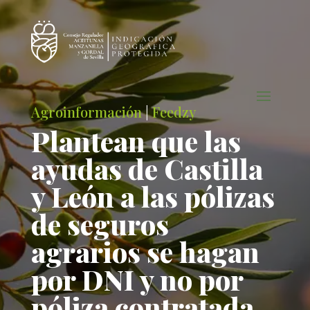
Agroinformación
|
Feedzy
Plantean que las
ayudas de Castilla
y León a las pólizas
de seguros
agrarios se hagan
por DNI y no por
póliza contratada