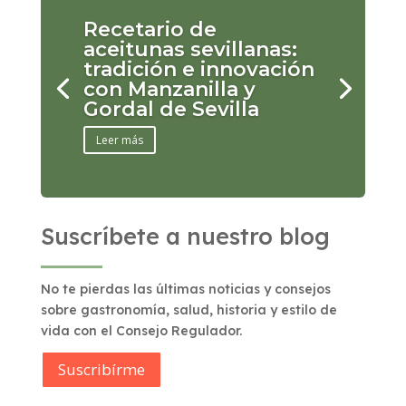
Recetario de
aceitunas sevillanas:
tradición e innovación
con Manzanilla y
Gordal de Sevilla
Leer más
Suscríbete a nuestro blog
No te pierdas las últimas noticias y consejos
sobre gastronomía, salud, historia y estilo de
vida con el Consejo Regulador.
Suscribírme