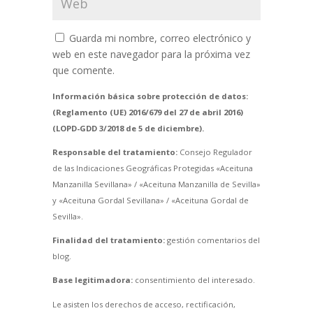
Guarda mi nombre, correo electrónico y
web en este navegador para la próxima vez
que comente.
Información básica sobre protección de datos:
(Reglamento (UE) 2016/679 del 27 de abril 2016)
(LOPD-GDD 3/2018 de 5 de diciembre).
Responsable del tratamiento:
Consejo Regulador
de las Indicaciones Geográficas Protegidas «Aceituna
Manzanilla Sevillana» / «Aceituna Manzanilla de Sevilla»
y «Aceituna Gordal Sevillana» / «Aceituna Gordal de
Sevilla».
Finalidad del tratamiento:
gestión comentarios del
blog.
Base legitimadora:
consentimiento del interesado.
Le asisten los derechos de acceso, rectificación,