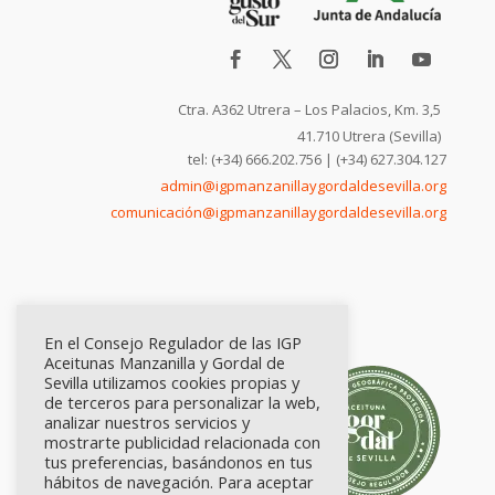
Ctra. A362 Utrera – Los Palacios, Km. 3,5
41.710 Utrera (Sevilla)
tel: (+34) 666.202.756 | (+34) 627.304.127
admin@igpmanzanillaygordaldesevilla.org
comunicación@igpmanzanillaygordaldesevilla.org
En el Consejo Regulador de las IGP
Aceitunas Manzanilla y Gordal de
Sevilla utilizamos cookies propias y
de terceros para personalizar la web,
analizar nuestros servicios y
mostrarte publicidad relacionada con
tus preferencias, basándonos en tus
hábitos de navegación. Para aceptar