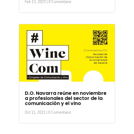
Feb 15, 2023
| 0 Comentario
D.O. Navarra reúne en noviembre
a profesionales del sector de la
comunicación y el vino
Oct 11, 2021
| 0 Comentario