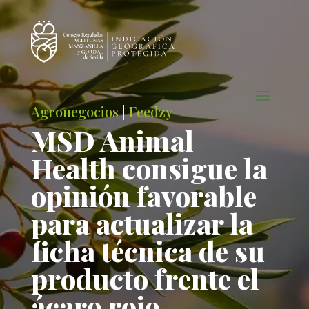
Agronegocios
|
Feedzy
MSD Animal
Health consigue la
opinión favorable
para actualizar la
ficha técnica de su
producto frente el
ácaro rojo