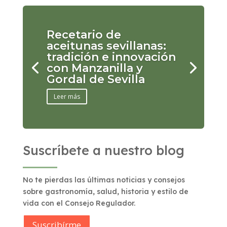
Recetario de
aceitunas sevillanas:
tradición e innovación
con Manzanilla y
Gordal de Sevilla
Leer más
Suscríbete a nuestro blog
No te pierdas las últimas noticias y consejos
sobre gastronomía, salud, historia y estilo de
vida con el Consejo Regulador.
Suscribírme