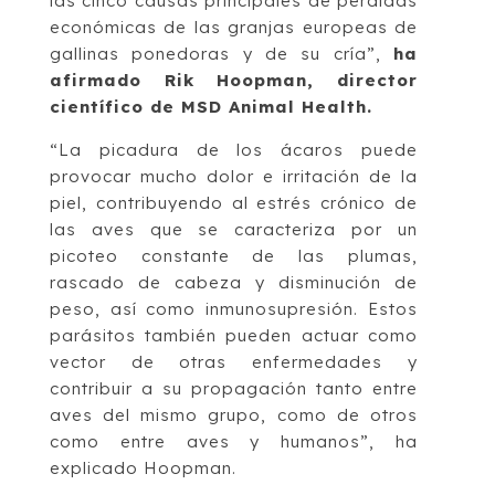
las cinco causas principales de pérdidas
económicas de las granjas europeas de
gallinas ponedoras y de su cría”,
ha
afirmado Rik Hoopman, director
científico de MSD Animal Health.
“La picadura de los ácaros puede
provocar mucho dolor e irritación de la
piel, contribuyendo al estrés crónico de
las aves que se caracteriza por un
picoteo constante de las plumas,
rascado de cabeza y disminución de
peso, así como inmunosupresión. Estos
parásitos también pueden actuar como
vector de otras enfermedades y
contribuir a su propagación tanto entre
aves del mismo grupo, como de otros
como entre aves y humanos”, ha
explicado Hoopman.