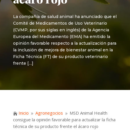
La compañía de salud animal ha anunciado que el
Comité de Medicamentos de Uso Veterinario
(CVMP, por sus siglas en inglés) de la Agencia
Europea del Medicamento (EMA) ha emitido la
opinión favorable respecto a la actualización para
la inclusión de mejora de bienestar animal en la
Ficha Técnica (FT) de su producto veterinario
frente […]
Inicio
Agronegocios
MSD Animal Health

9
9
consigue la opinión favorable para actualizar la ficha
técnica de su producto frente el ácaro rojo