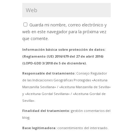
Guarda mi nombre, correo electrónico y
web en este navegador para la próxima vez
que comente.
Información básica sobre protección de datos:
(Reglamento (UE) 2016/679 del 27 de abril 2016)
(LOPD-GDD 3/2018 de 5 de diciembre).
Responsable del tratamiento:
Consejo Regulador
de las Indicaciones Geográficas Protegidas «Aceituna
Manzanilla Sevillana» / «Aceituna Manzanilla de Sevilla»
y «Aceituna Gordal Sevillana» / «Aceituna Gordal de
Sevilla».
Finalidad del tratamiento:
gestión comentarios del
blog.
Base legitimadora:
consentimiento del interesado.