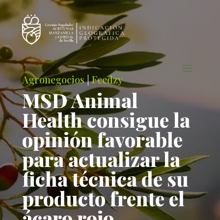
Agronegocios
|
Feedzy
MSD Animal
Health consigue la
opinión favorable
para actualizar la
ficha técnica de su
producto frente el
ácaro rojo