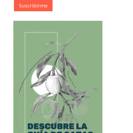
Suscribírme