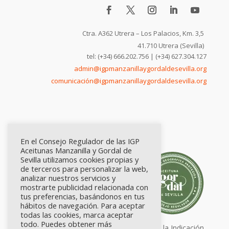
Ctra. A362 Utrera – Los Palacios, Km. 3,5
41.710 Utrera (Sevilla)
tel: (+34) 666.202.756 | (+34) 627.304.127
admin@igpmanzanillaygordaldesevilla.org
comunicación@igpmanzanillaygordaldesevilla.org
En el Consejo Regulador de las IGP
Aceitunas Manzanilla y Gordal de
Sevilla utilizamos cookies propias y
de terceros para personalizar la web,
analizar nuestros servicios y
mostrarte publicidad relacionada con
tus preferencias, basándonos en tus
hábitos de navegación. Para aceptar
todas las cookies, marca aceptar
todo. Puedes obtener más
Calidad certificada por Origen. Sellos de la Indicación