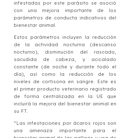
infestadas por este parásito se asoció
con una mejora importante de los
parámetros de conducta indicativos del
bienestar animal.
Estos parámetros incluyen la reducción
de la actividad nocturna (descanso
nocturno), disminución del rascado,
sacudida de cabeza, y acicalado
constante (de noche y durante todo el
día), así como la reducción de los
niveles de cortisona en sangre. Este es
el primer producto veterinario registrado
de forma centralizada en la UE que
incluirá la mejora del bienestar animal en
su FT.
“Las infestaciones por ácaros rojos son
una amenaza importante para el
bienestar animal de las gallinas y una de