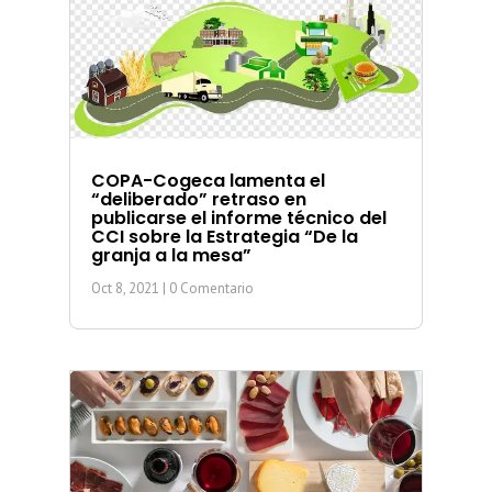
COPA-Cogeca lamenta el
“deliberado” retraso en
publicarse el informe técnico del
CCI sobre la Estrategia “De la
granja a la mesa”
Oct 8, 2021
| 0 Comentario