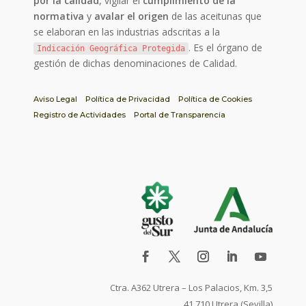
por la calidad
, vigilar el
cumplimiento de la
normativa
y
avalar el origen
de las aceitunas que
se elaboran en las industrias adscritas a la
. Es el órgano de
Indicación Geográfica Protegida
gestión de dichas denominaciones de Calidad.
Aviso Legal
Política de Privacidad
Política de Cookies
Registro de Actividades
Portal de Transparencia
Ctra. A362 Utrera – Los Palacios, Km. 3,5
41.710 Utrera (Sevilla)