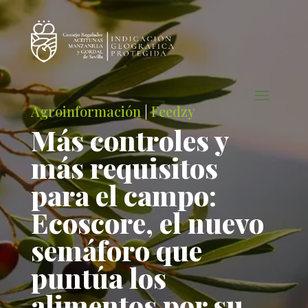
Agroinformación
|
Feedzy
Más controles y
más requisitos
para el campo:
Ecoscore, el nuevo
semáforo que
puntúa los
alimentos por su