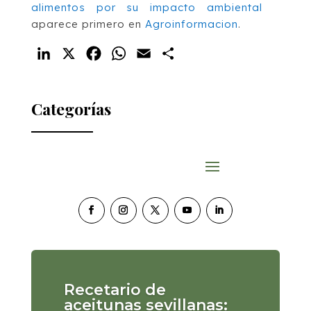
alimentos por su impacto ambiental
aparece primero en
Agroinformacion
.
LinkedIn
X
Facebook
WhatsApp
Email
Compartir
Categorías
Recetario de
aceitunas sevillanas: