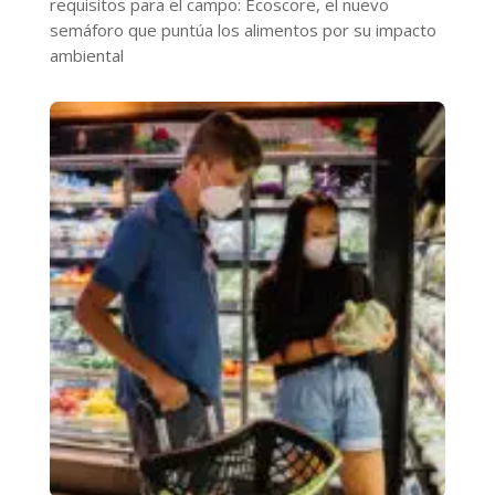
requisitos para el campo: Ecoscore, el nuevo
semáforo que puntúa los alimentos por su impacto
ambiental