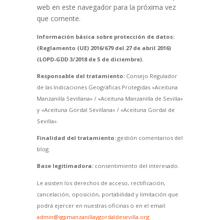
web en este navegador para la próxima vez
que comente.
Información básica sobre protección de datos:
(Reglamento (UE) 2016/679 del 27 de abril 2016)
(LOPD-GDD 3/2018 de 5 de diciembre).
Responsable del tratamiento:
Consejo Regulador
de las Indicaciones Geográficas Protegidas «Aceituna
Manzanilla Sevillana» / «Aceituna Manzanilla de Sevilla»
y «Aceituna Gordal Sevillana» / «Aceituna Gordal de
Sevilla».
Finalidad del tratamiento:
gestión comentarios del
blog.
Base legitimadora:
consentimiento del interesado.
Le asisten los derechos de acceso, rectificación,
cancelación, oposición, portabilidad y limitación que
podrá ejercer en nuestras oficinas o en el email:
admin@igpmanzanillaygordaldesevilla.org