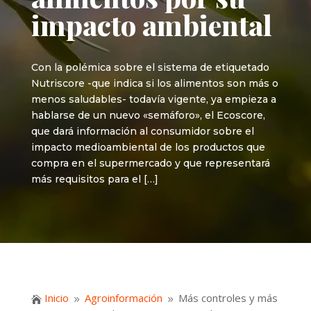
impacto ambiental
Con la polémica sobre el sistema de etiquetado
Nutriscore -que indica si los alimentos son más o
menos saludables- todavía vigente, ya empieza a
hablarse de un nuevo «semáforo», el Ecoscore,
que dará información al consumidor sobre el
impacto medioambiental de los productos que
compra en el supermercado y que representará
más requisitos para el […]
Inicio
Agroinformación
Más controles y más

9
9