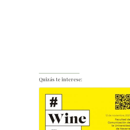
Quizás te interese: