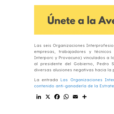
Las seis Organizaciones Interprofesi
empresas, trabajadores y técnicos 
Interporc y Provacuno) vinculados a l
al presidente del Gobierno, Pedro 
diversas alusiones negativas hacia la 
La entrada
Las Organizaciones Inte
contenido anti-ganadería de la Estra
LinkedIn
X
Facebook
WhatsApp
Email
Compartir