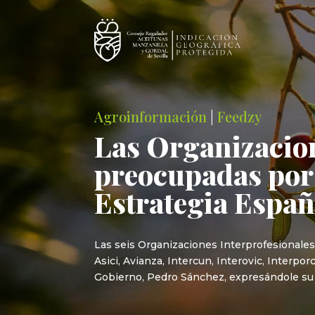
Agroinformación
|
Feedzy
Las Organizacion
preocupadas por 
Estrategia Espa
Las seis Organizaciones Interprofesionales
Asici, Avianza, Intercun, Interovic, Interpo
Gobierno, Pedro Sánchez, expresándole su p