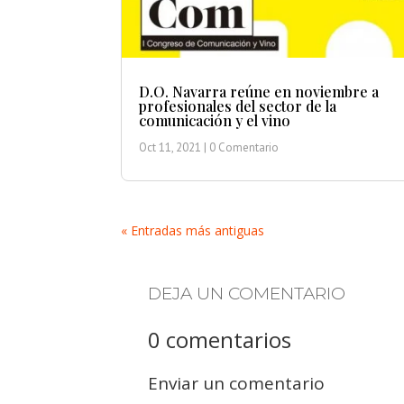
D.O. Navarra reúne en noviembre a
profesionales del sector de la
comunicación y el vino
Oct 11, 2021
| 0 Comentario
« Entradas más antiguas
DEJA UN COMENTARIO
0 comentarios
Enviar un comentario