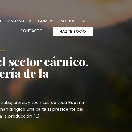
N
MANZANILLA
GORDAL
SOCIOS
BLOG
CONTACTO
HAZTE SOCIO
l sector cárnico,
ría de la
trabajadores y técnicos de toda España(
 han dirigido una carta al presidente del
a la producción […]