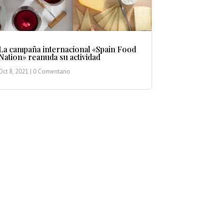
La campaña internacional «Spain Food
Nation» reanuda su actividad
Oct 8, 2021
| 0 Comentario