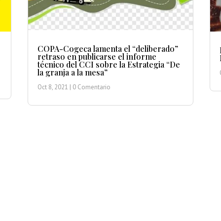
COPA-Cogeca lamenta el “deliberado”
retraso en publicarse el informe
técnico del CCI sobre la Estrategia “De
la granja a la mesa”
Oct 8, 2021
| 0 Comentario