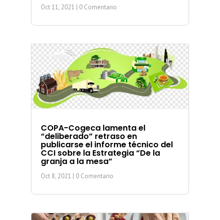
Oct 11, 2021
| 0 Comentario
COPA-Cogeca lamenta el
“deliberado” retraso en
publicarse el informe técnico del
CCI sobre la Estrategia “De la
granja a la mesa”
Oct 8, 2021
| 0 Comentario