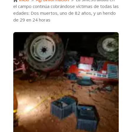

9
9
el campo continúa cobrándose víctimas de todas las
edades: Dos muertos, uno de 82 años, y un herido
de 29 en 24 horas