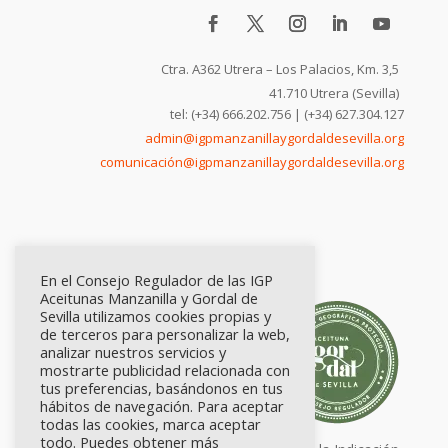
Ctra. A362 Utrera – Los Palacios, Km. 3,5
41.710 Utrera (Sevilla)
tel: (+34) 666.202.756 | (+34) 627.304.127
admin@igpmanzanillaygordaldesevilla.org
comunicación@igpmanzanillaygordaldesevilla.org
En el Consejo Regulador de las IGP
Aceitunas Manzanilla y Gordal de
Sevilla utilizamos cookies propias y
de terceros para personalizar la web,
analizar nuestros servicios y
mostrarte publicidad relacionada con
tus preferencias, basándonos en tus
hábitos de navegación. Para aceptar
todas las cookies, marca aceptar
todo. Puedes obtener más