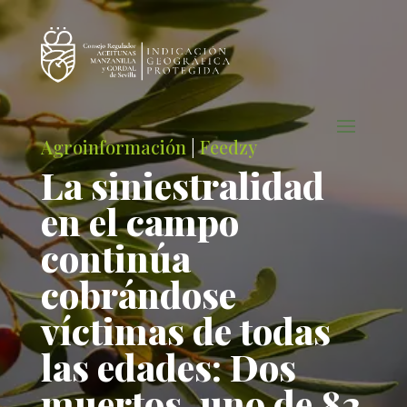
Agroinformación
|
Feedzy
La siniestralidad
en el campo
continúa
cobrándose
víctimas de todas
las edades: Dos
muertos, uno de 82