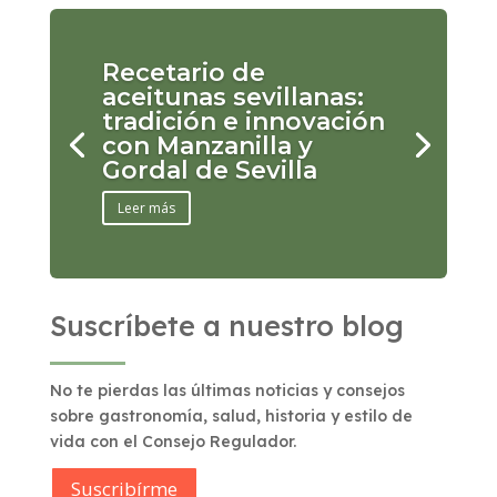
Recetario de
aceitunas sevillanas:
tradición e innovación
con Manzanilla y
Gordal de Sevilla
Leer más
Suscríbete a nuestro blog
No te pierdas las últimas noticias y consejos
sobre gastronomía, salud, historia y estilo de
vida con el Consejo Regulador.
Suscribírme