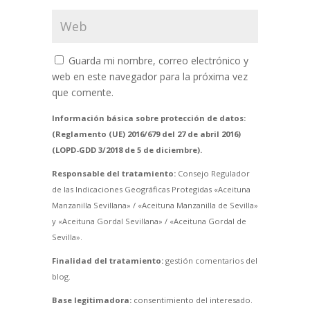
Guarda mi nombre, correo electrónico y
web en este navegador para la próxima vez
que comente.
Información básica sobre protección de datos:
(Reglamento (UE) 2016/679 del 27 de abril 2016)
(LOPD-GDD 3/2018 de 5 de diciembre).
Responsable del tratamiento:
Consejo Regulador
de las Indicaciones Geográficas Protegidas «Aceituna
Manzanilla Sevillana» / «Aceituna Manzanilla de Sevilla»
y «Aceituna Gordal Sevillana» / «Aceituna Gordal de
Sevilla».
Finalidad del tratamiento:
gestión comentarios del
blog.
Base legitimadora:
consentimiento del interesado.