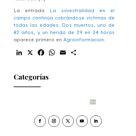
La entrada
La siniestralidad en el
campo continúa cobrándose víctimas de
todas las edades: Dos muertos, uno de
82 años, y un herido de 29 en 24 horas
aparece primero en
Agroinformacion
.
LinkedIn
X
Facebook
WhatsApp
Email
Compartir
Categorías