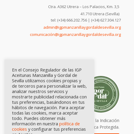
Ctra. A362 Utrera – Los Palacios, Km. 3,5
41.710 Utrera (Sevilla)
tel: (+34) 666.202.756 | (+34) 627.304.127
admin@igpmanzanillaygordaldesevilla.org
comunicación@igpmanzanillaygordaldesevilla.org
En el Consejo Regulador de las IGP
Aceitunas Manzanilla y Gordal de
Sevilla utilizamos cookies propias y
de terceros para personalizar la web,
analizar nuestros servicios y
mostrarte publicidad relacionada con
tus preferencias, basándonos en tus
hábitos de navegación. Para aceptar
todas las cookies, marca aceptar
todo. Puedes obtener más
Calidad certificada por Origen. Sellos de la Indicación
información en nuestra
política de
Geográfica Protegida.
cookies
y configurar tus preferencias