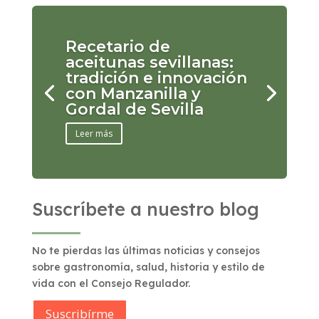
Recetario de
aceitunas sevillanas:
tradición e innovación
con Manzanilla y
Gordal de Sevilla
Leer más
Suscríbete a nuestro blog
No te pierdas las últimas noticias y consejos
sobre gastronomía, salud, historia y estilo de
vida con el Consejo Regulador.
Suscribírme