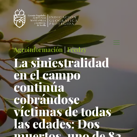
Agroinformación
|
Feedzy
La siniestralidad
en el campo
continúa
cobrándose
víctimas de todas
las edades: Dos
muertos, uno de 82