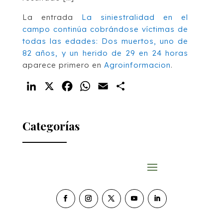
La entrada
La siniestralidad en el
campo continúa cobrándose víctimas de
todas las edades: Dos muertos, uno de
82 años, y un herido de 29 en 24 horas
aparece primero en
Agroinformacion
.
LinkedIn
X
Facebook
WhatsApp
Email
Compartir
Categorías