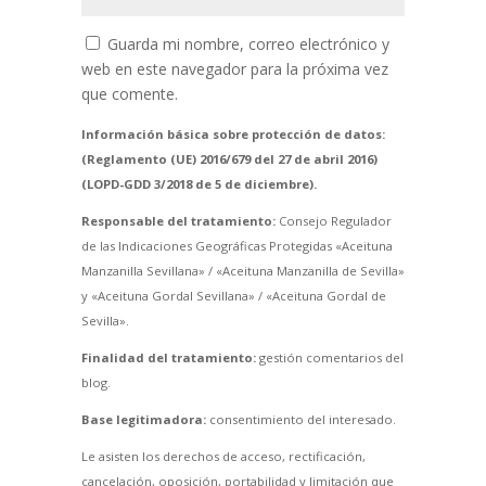
Guarda mi nombre, correo electrónico y
web en este navegador para la próxima vez
que comente.
Información básica sobre protección de datos:
(Reglamento (UE) 2016/679 del 27 de abril 2016)
(LOPD-GDD 3/2018 de 5 de diciembre).
Responsable del tratamiento:
Consejo Regulador
de las Indicaciones Geográficas Protegidas «Aceituna
Manzanilla Sevillana» / «Aceituna Manzanilla de Sevilla»
y «Aceituna Gordal Sevillana» / «Aceituna Gordal de
Sevilla».
Finalidad del tratamiento:
gestión comentarios del
blog.
Base legitimadora:
consentimiento del interesado.
Le asisten los derechos de acceso, rectificación,
cancelación, oposición, portabilidad y limitación que