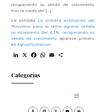
recuperando su senda de crecimiento
tras la caída del […]
La entrada
La primera estimación del
Ministerio para la renta agraria señala
un incremento del 4,3%, recuperando su
senda de crecimiento
aparece primero
en
Agroinformacion
.
LinkedIn
X
Facebook
WhatsApp
Email
Compartir
Categorías