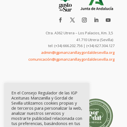
Ctra. A362 Utrera – Los Palacios, Km. 3,5
41.710 Utrera (Sevilla)
tel: (+34) 666.202.756 | (+34) 627.304.127
admin@igpmanzanillaygordaldesevilla.org
comunicación@igpmanzanillaygordaldesevilla.org
En el Consejo Regulador de las IGP
Aceitunas Manzanilla y Gordal de
Sevilla utilizamos cookies propias y
de terceros para personalizar la web,
analizar nuestros servicios y
mostrarte publicidad relacionada con
tus preferencias, basándonos en tus