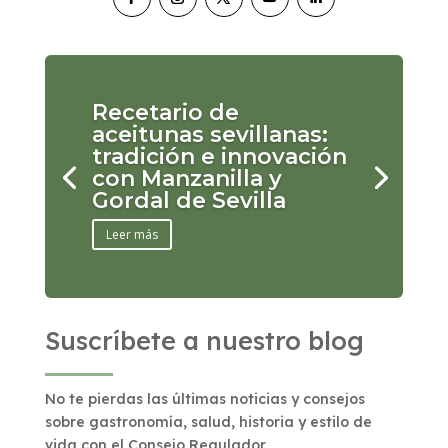
Recetario de
aceitunas sevillanas:
tradición e innovación
con Manzanilla y
Gordal de Sevilla
Leer más
Suscríbete a nuestro blog
No te pierdas las últimas noticias y consejos
sobre gastronomía, salud, historia y estilo de
vida con el Consejo Regulador.