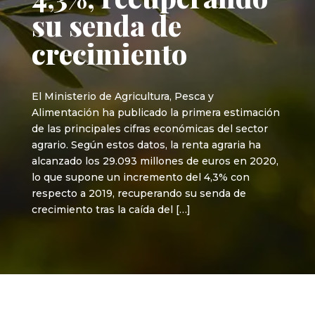
su senda de
crecimiento
El Ministerio de Agricultura, Pesca y
Alimentación ha publicado la primera estimación
de las principales cifras económicas del sector
agrario. Según estos datos, la renta agraria ha
alcanzado los 29.093 millones de euros en 2020,
lo que supone un incremento del 4,3% con
respecto a 2019, recuperando su senda de
crecimiento tras la caída del […]