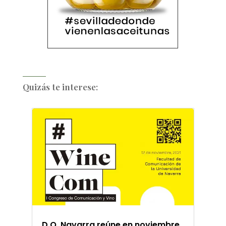
Quizás te interese:
D.O. Navarra reúne en noviembre