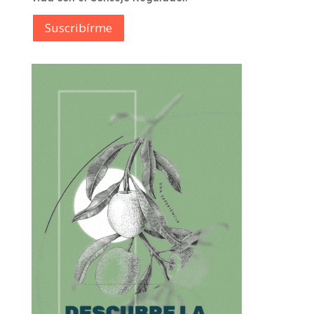
Suscribírme