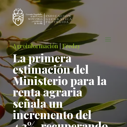
Agroinformación
|
Feedzy
La primera
estimación del
Ministerio para la
renta agraria
señala un
incremento del
4,3%, recuperando