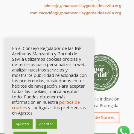
admin@igpmanzanillaygordaldesevilla.org
comunicación@igpmanzanillaygordaldesevilla.org
En el Consejo Regulador de las IGP
Aceitunas Manzanilla y Gordal de
Sevilla utilizamos cookies propias y
de terceros para personalizar la web,
analizar nuestros servicios y
mostrarte publicidad relacionada con
tus preferencias, basándonos en tus
hábitos de navegación. Para aceptar
todas las cookies, marca aceptar
todo. Puedes obtener más
Calidad certificada por Origen. Sellos de la Indicación
información en nuestra
política de
Geográfica Protegida.
cookies
y configurar tus preferencias
en Ajustes.
Zona de Socios
Ajustes
Aceptar