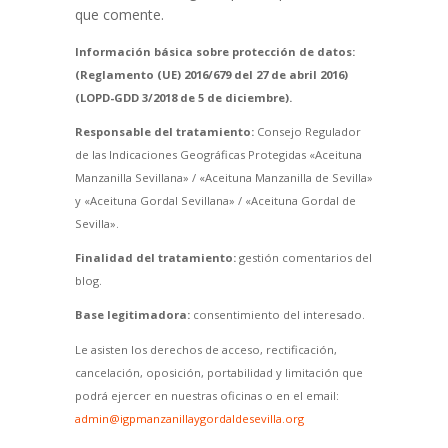
que comente.
Información básica sobre protección de datos:
(Reglamento (UE) 2016/679 del 27 de abril 2016)
(LOPD-GDD 3/2018 de 5 de diciembre).
Responsable del tratamiento:
Consejo Regulador
de las Indicaciones Geográficas Protegidas «Aceituna
Manzanilla Sevillana» / «Aceituna Manzanilla de Sevilla»
y «Aceituna Gordal Sevillana» / «Aceituna Gordal de
Sevilla».
Finalidad del tratamiento:
gestión comentarios del
blog.
Base legitimadora:
consentimiento del interesado.
Le asisten los derechos de acceso, rectificación,
cancelación, oposición, portabilidad y limitación que
podrá ejercer en nuestras oficinas o en el email:
admin@igpmanzanillaygordaldesevilla.org