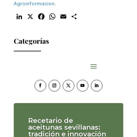
Agroinformacion
.
LinkedIn
X
Facebook
WhatsApp
Email
Compartir
Categorías
Recetario de
aceitunas sevillanas:
tradición e innovación