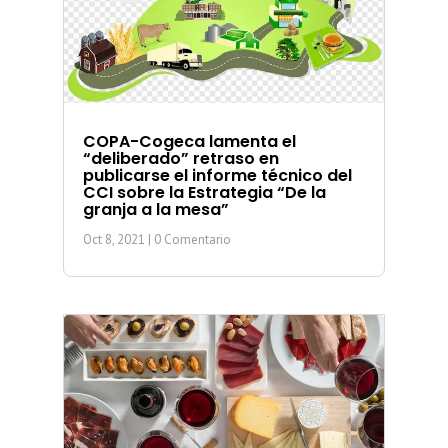
COPA-Cogeca lamenta el
“deliberado” retraso en
publicarse el informe técnico del
CCI sobre la Estrategia “De la
granja a la mesa”
Oct 8, 2021
| 0 Comentario