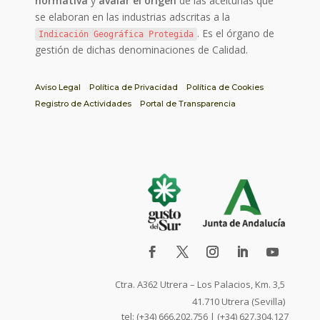
normativa
y
avalar el origen
de las aceitunas que
se elaboran en las industrias adscritas a la
. Es el órgano de
Indicación Geográfica Protegida
gestión de dichas denominaciones de Calidad.
Aviso Legal
Política de Privacidad
Política de Cookies
Registro de Actividades
Portal de Transparencia
Ctra. A362 Utrera – Los Palacios, Km. 3,5
41.710 Utrera (Sevilla)
tel: (+34) 666.202.756 | (+34) 627.304.127