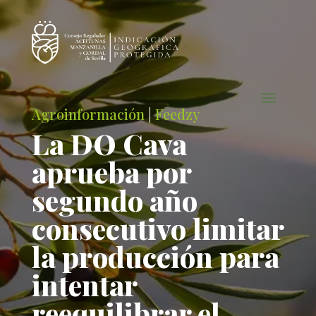
Agroinformación
|
Feedzy
La DO Cava
aprueba por
segundo año
consecutivo limitar
la producción para
intentar
reequilibrar el