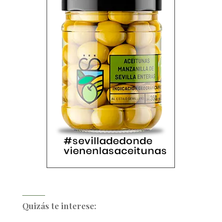
Quizás te interese: