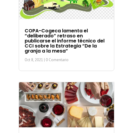
COPA-Cogeca lamenta el
“deliberado” retraso en
publicarse el informe técnico del
CCI sobre la Estrategia “De la
granja a la mesa”
Oct 8, 2021
| 0 Comentario