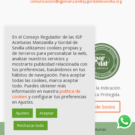
comunicación@igpmanzanillaygordaldesevilla.org
En el Consejo Regulador de las IGP
Aceitunas Manzanilla y Gordal de
Sevilla utilizamos cookies propias y
de terceros para personalizar la web,
analizar nuestros servicios y
mostrarte publicidad relacionada con
tus preferencias, basándonos en tus
hábitos de navegación. Para aceptar
todas las cookies, marca aceptar
todo. Puedes obtener más
Calidad certificada por Origen. Sellos de la Indicación
información en nuestra
política de
Geográfica Protegida.
cookies
y configurar tus preferencias
en Ajustes.
Zona de Socios
Ajustes
Aceptar
Rechazar todo
© Consejo Regulador de las IGP Aceitunas