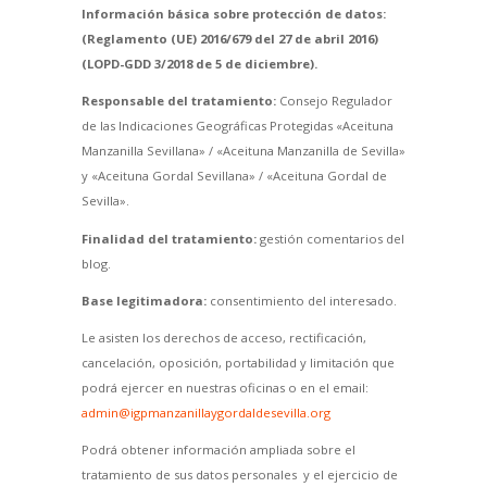
Información básica sobre protección de datos:
(Reglamento (UE) 2016/679 del 27 de abril 2016)
(LOPD-GDD 3/2018 de 5 de diciembre).
Responsable del tratamiento:
Consejo Regulador
de las Indicaciones Geográficas Protegidas «Aceituna
Manzanilla Sevillana» / «Aceituna Manzanilla de Sevilla»
y «Aceituna Gordal Sevillana» / «Aceituna Gordal de
Sevilla».
Finalidad del tratamiento:
gestión comentarios del
blog.
Base legitimadora:
consentimiento del interesado.
Le asisten los derechos de acceso, rectificación,
cancelación, oposición, portabilidad y limitación que
podrá ejercer en nuestras oficinas o en el email:
admin@igpmanzanillaygordaldesevilla.org
Podrá obtener información ampliada sobre el
tratamiento de sus datos personales y el ejercicio de