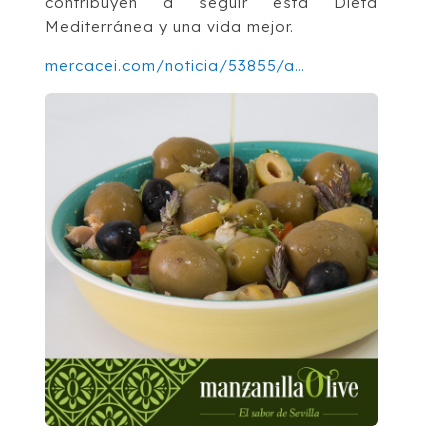
contribuyen a seguir esta Dieta
Mediterránea y una vida mejor.
mercacei.com/noticia/53855/a…