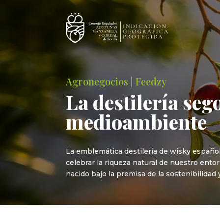
Agronegocios
|
Feedzy
La destilería se
medioambiente
La emblemática destilería de wisky español
celebrar la riqueza natural de nuestro ent
nacido bajo la premisa de la sostenibilidad y