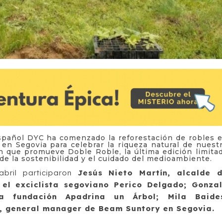
spañol DYC ha comenzado la reforestación de robles 
 en Segovia para celebrar la riqueza natural de nuest
 que promueve Doble Roble, la última edición limita
de la sostenibilidad y el cuidado del medioambiente.
bril participaron
Jesús Nieto Martín, alcalde 
el exciclista segoviano Perico Delgado; Gonza
la fundación Apadrina un Árbol; Mila Baide
l, general manager de Beam Suntory en Segovia.