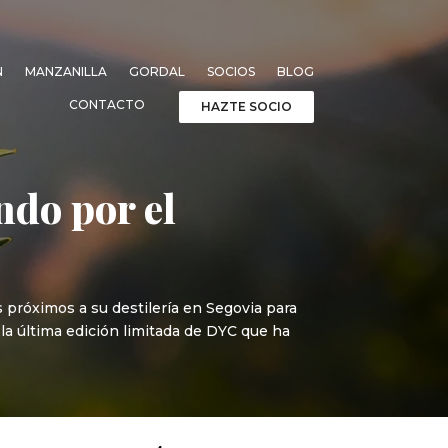
N
MANZANILLA
GORDAL
SOCIOS
BLOG
CONTACTO
HAZTE SOCIO
ndo por el
 próximos a su destilería en Segovia para
la última edición limitada de DYC que ha