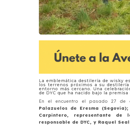
La emblemática destilería de wisky e
los terrenos próximos a su destilería
entorno más cercano. Una celebración
de DYC que ha nacido bajo la premisa 
En el encuentro el pasado 27 de a
Palazuelos de Eresma (Segovia); 
Carpintero, representante de 
responsable de DYC, y Raquel Sea