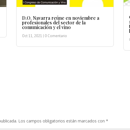
D.O. Navarra reúne en noviembre a
profesionales del sector de la
comunicación y el vino
Oct 11, 2021
| 0 Comentario
publicada.
Los campos obligatorios están marcados con
*