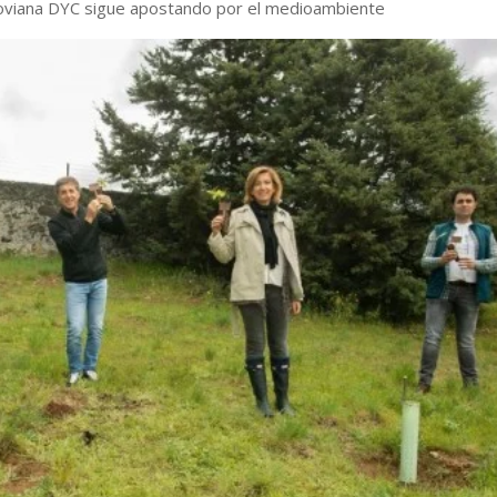
goviana DYC sigue apostando por el medioambiente