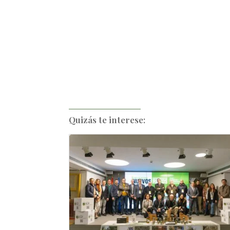
Quizás te interese: