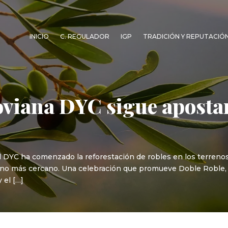
INICIO
C. REGULADOR
IGP
TRADICIÓN Y REPUTACIÓ
goviana DYC sigue aposta
 DYC ha comenzado la reforestación de robles en los terrenos
orno más cercano. Una celebración que promueve Doble Roble, 
 el […]