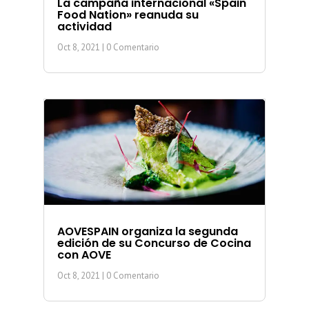
La campaña internacional «Spain
Food Nation» reanuda su
actividad
Oct 8, 2021
| 0 Comentario
AOVESPAIN organiza la segunda
edición de su Concurso de Cocina
con AOVE
Oct 8, 2021
| 0 Comentario