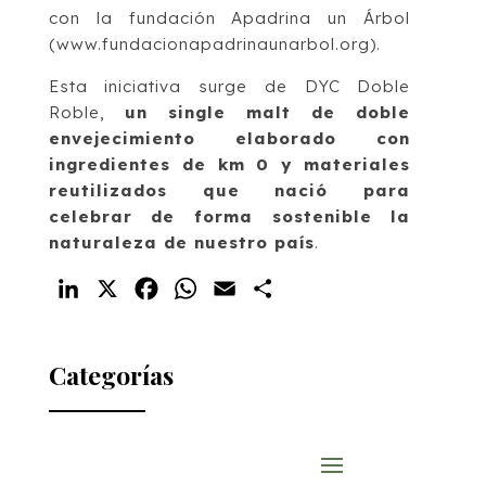
con la fundación Apadrina un Árbol
(www.fundacionapadrinaunarbol.org).
Esta iniciativa surge de DYC Doble
Roble,
un single malt de doble
envejecimiento elaborado con
ingredientes de km 0 y materiales
reutilizados que nació para
celebrar de forma sostenible la
naturaleza de nuestro país
.
LinkedIn
X
Facebook
WhatsApp
Email
Compartir
Categorías