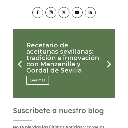
Recetario de
aceitunas sevillanas:
tradición e innovación
con Manzanilla y
Gordal de Sevilla
Leer más
Suscríbete a nuestro blog
No te pierdas las últimas noticias y consejos