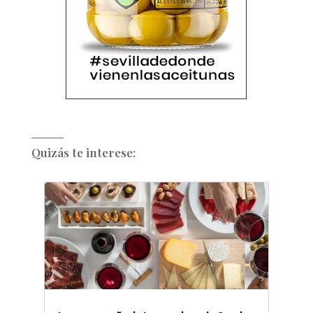
Quizás te interese: