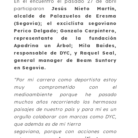
En el encuentro el pasado 27 de abril
participaron
Jesús Nieto Martín,
alcalde de Palazuelos de Eresma
(Segovia); el exciclista segoviano
Perico Delgado; Gonzalo Carpintero,
representante de la fundación
Apadrina un Árbol; Mila Baides,
responsable de DYC, y Raquel Seal,
general manager de Beam Suntory
en Segovia.
“Por mi carrera como deportista estoy
muy comprometido con el
medioambiente porque he pasado
muchos años recorriendo los hermosos
paisajes de nuestro país y para mí es un
orgullo colaborar con marcas como DYC,
que además es de mi tierra
segoviana, porque con acciones como