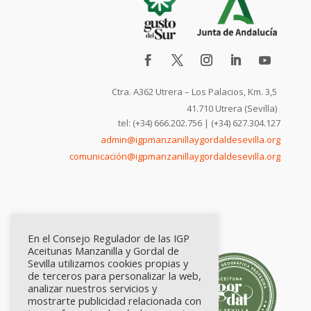
Ctra. A362 Utrera – Los Palacios, Km. 3,5
41.710 Utrera (Sevilla)
tel: (+34) 666.202.756 | (+34) 627.304.127
admin@igpmanzanillaygordaldesevilla.org
comunicación@igpmanzanillaygordaldesevilla.org
En el Consejo Regulador de las IGP
Aceitunas Manzanilla y Gordal de
Sevilla utilizamos cookies propias y
de terceros para personalizar la web,
analizar nuestros servicios y
mostrarte publicidad relacionada con