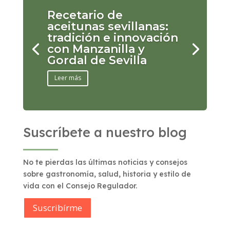
Recetario de
aceitunas sevillanas:
tradición e innovación
con Manzanilla y
Gordal de Sevilla
Leer más
Suscríbete a nuestro blog
No te pierdas las últimas noticias y consejos
sobre gastronomía, salud, historia y estilo de
vida con el Consejo Regulador.
Suscribírme