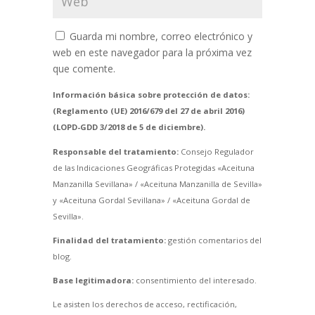
Guarda mi nombre, correo electrónico y
web en este navegador para la próxima vez
que comente.
Información básica sobre protección de datos:
(Reglamento (UE) 2016/679 del 27 de abril 2016)
(LOPD-GDD 3/2018 de 5 de diciembre).
Responsable del tratamiento:
Consejo Regulador
de las Indicaciones Geográficas Protegidas «Aceituna
Manzanilla Sevillana» / «Aceituna Manzanilla de Sevilla»
y «Aceituna Gordal Sevillana» / «Aceituna Gordal de
Sevilla».
Finalidad del tratamiento:
gestión comentarios del
blog.
Base legitimadora:
consentimiento del interesado.
Le asisten los derechos de acceso, rectificación,