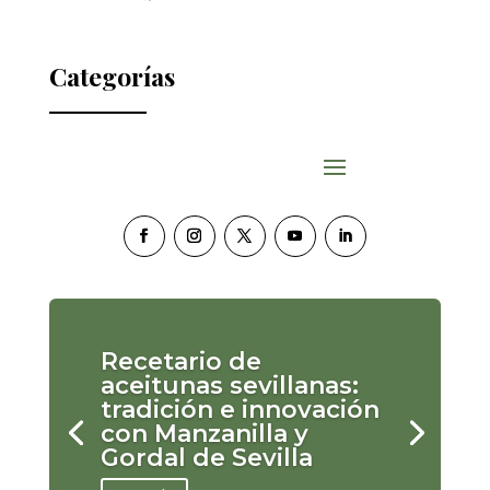
Categorías
Recetario de
aceitunas sevillanas:
tradición e innovación
con Manzanilla y
Gordal de Sevilla