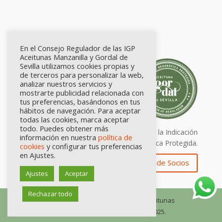
En el Consejo Regulador de las IGP
Aceitunas Manzanilla y Gordal de
Sevilla utilizamos cookies propias y
de terceros para personalizar la web,
analizar nuestros servicios y
mostrarte publicidad relacionada con
tus preferencias, basándonos en tus
hábitos de navegación. Para aceptar
todas las cookies, marca aceptar
todo. Puedes obtener más
Calidad certificada por Origen. Sellos de la Indicación
información en nuestra
política de
Geográfica Protegida.
cookies
y configurar tus preferencias
en Ajustes.
Zona de Socios
Ajustes
Aceptar
Rechazar todo
© Consejo Regulador de las IGP Aceitunas
Manzanilla y Gordal de Sevilla, 2025.