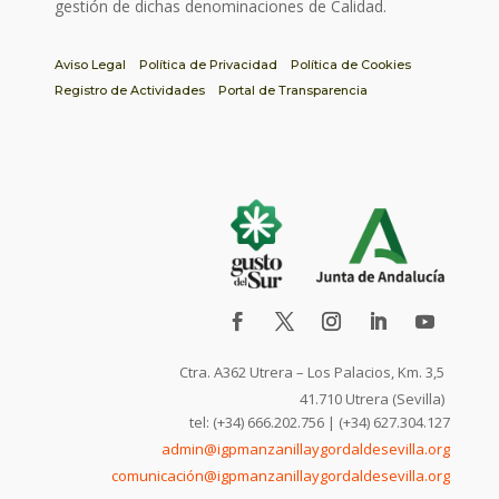
gestión de dichas denominaciones de Calidad.
Aviso Legal
Política de Privacidad
Política de Cookies
Registro de Actividades
Portal de Transparencia
Ctra. A362 Utrera – Los Palacios, Km. 3,5
41.710 Utrera (Sevilla)
tel: (+34) 666.202.756 | (+34) 627.304.127
admin@igpmanzanillaygordaldesevilla.org
comunicación@igpmanzanillaygordaldesevilla.org