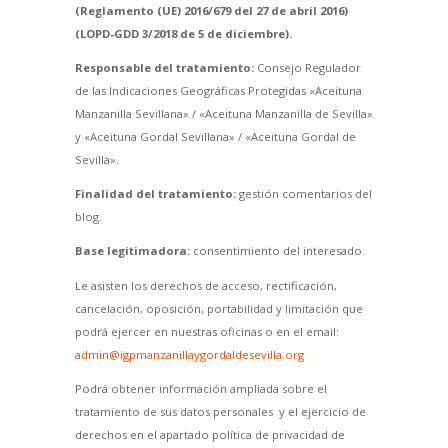
(Reglamento (UE) 2016/679 del 27 de abril 2016)
(LOPD-GDD 3/2018 de 5 de diciembre).
Responsable del tratamiento:
Consejo Regulador
de las Indicaciones Geográficas Protegidas «Aceituna
Manzanilla Sevillana» / «Aceituna Manzanilla de Sevilla»
y «Aceituna Gordal Sevillana» / «Aceituna Gordal de
Sevilla».
Finalidad del tratamiento:
gestión comentarios del
blog.
Base legitimadora:
consentimiento del interesado.
Le asisten los derechos de acceso, rectificación,
cancelación, oposición, portabilidad y limitación que
podrá ejercer en nuestras oficinas o en el email:
admin@igpmanzanillaygordaldesevilla.org
Podrá obtener información ampliada sobre el
tratamiento de sus datos personales y el ejercicio de
derechos en el apartado política de privacidad de