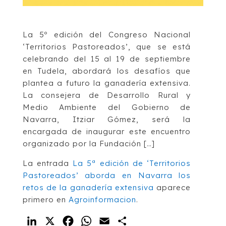
La 5º edición del Congreso Nacional
‘Territorios Pastoreados’, que se está
celebrando del 15 al 19 de septiembre
en Tudela, abordará los desafíos que
plantea a futuro la ganadería extensiva.
La consejera de Desarrollo Rural y
Medio Ambiente del Gobierno de
Navarra, Itziar Gómez, será la
encargada de inaugurar este encuentro
organizado por la Fundación […]
La entrada
La 5ª edición de ‘Territorios
Pastoreados’ aborda en Navarra los
retos de la ganadería extensiva
aparece
primero en
Agroinformacion
.
LinkedIn
X
Facebook
WhatsApp
Email
Compartir