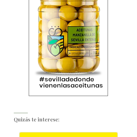
Quizás te interese: