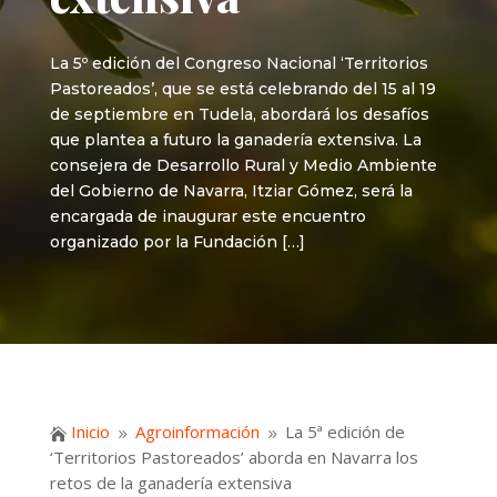
La 5º edición del Congreso Nacional ‘Territorios
Pastoreados’, que se está celebrando del 15 al 19
de septiembre en Tudela, abordará los desafíos
que plantea a futuro la ganadería extensiva. La
consejera de Desarrollo Rural y Medio Ambiente
del Gobierno de Navarra, Itziar Gómez, será la
encargada de inaugurar este encuentro
organizado por la Fundación […]
Inicio
Agroinformación
La 5ª edición de

9
9
‘Territorios Pastoreados’ aborda en Navarra los
retos de la ganadería extensiva