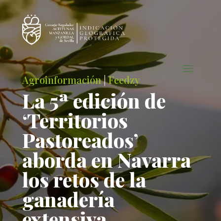
Agroinformación
|
Feedzy
La 5ª edición de
‘Territorios
Pastoreados’
aborda en Navarra
los retos de la
ganadería
extensiva