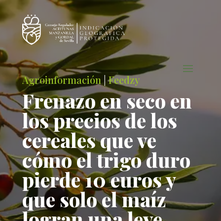
Agroinformación
|
Feedzy
Frenazo en seco en
los precios de los
cereales que ve
cómo el trigo duro
pierde 10 euros y
que solo el maíz
logran una leve