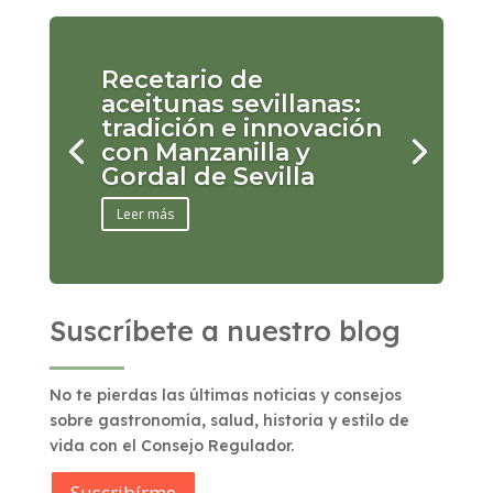
Recetario de
aceitunas sevillanas:
tradición e innovación
con Manzanilla y
Gordal de Sevilla
Leer más
Suscríbete a nuestro blog
No te pierdas las últimas noticias y consejos
sobre gastronomía, salud, historia y estilo de
vida con el Consejo Regulador.
Suscribírme