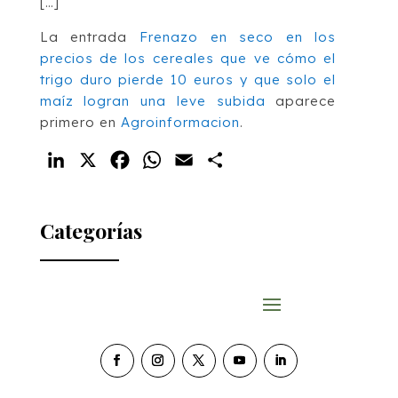
[…]
La entrada
Frenazo en seco en los
precios de los cereales que ve cómo el
trigo duro pierde 10 euros y que solo el
maíz logran una leve subida
aparece
primero en
Agroinformacion
.
LinkedIn
X
Facebook
WhatsApp
Email
Compartir
Categorías