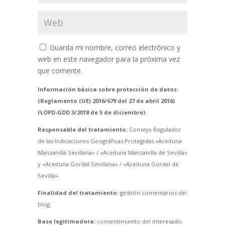
Guarda mi nombre, correo electrónico y
web en este navegador para la próxima vez
que comente.
Información básica sobre protección de datos:
(Reglamento (UE) 2016/679 del 27 de abril 2016)
(LOPD-GDD 3/2018 de 5 de diciembre).
Responsable del tratamiento:
Consejo Regulador
de las Indicaciones Geográficas Protegidas «Aceituna
Manzanilla Sevillana» / «Aceituna Manzanilla de Sevilla»
y «Aceituna Gordal Sevillana» / «Aceituna Gordal de
Sevilla».
Finalidad del tratamiento:
gestión comentarios del
blog.
Base legitimadora:
consentimiento del interesado.