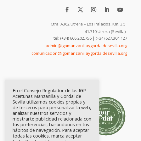
Ctra. A362 Utrera – Los Palacios, Km. 3,5
41.710 Utrera (Sevilla)
tel: (+34) 666.202.756 | (+34) 627.304.127
admin@igpmanzanillaygordaldesevilla.org
comunicación@igpmanzanillaygordaldesevilla.org
En el Consejo Regulador de las IGP
Aceitunas Manzanilla y Gordal de
Sevilla utilizamos cookies propias y
de terceros para personalizar la web,
analizar nuestros servicios y
mostrarte publicidad relacionada con
tus preferencias, basándonos en tus
hábitos de navegación. Para aceptar
todas las cookies, marca aceptar