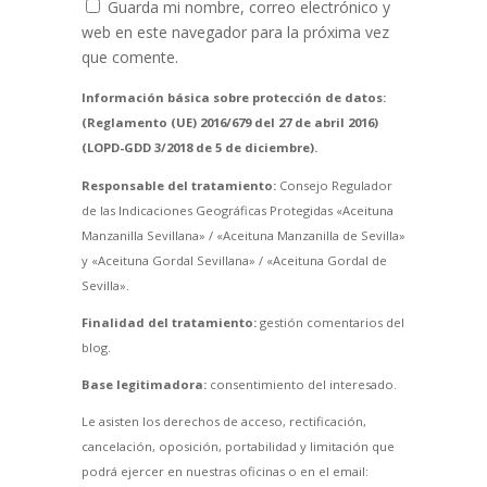
Guarda mi nombre, correo electrónico y
web en este navegador para la próxima vez
que comente.
Información básica sobre protección de datos:
(Reglamento (UE) 2016/679 del 27 de abril 2016)
(LOPD-GDD 3/2018 de 5 de diciembre).
Responsable del tratamiento:
Consejo Regulador
de las Indicaciones Geográficas Protegidas «Aceituna
Manzanilla Sevillana» / «Aceituna Manzanilla de Sevilla»
y «Aceituna Gordal Sevillana» / «Aceituna Gordal de
Sevilla».
Finalidad del tratamiento:
gestión comentarios del
blog.
Base legitimadora:
consentimiento del interesado.
Le asisten los derechos de acceso, rectificación,
cancelación, oposición, portabilidad y limitación que
podrá ejercer en nuestras oficinas o en el email: