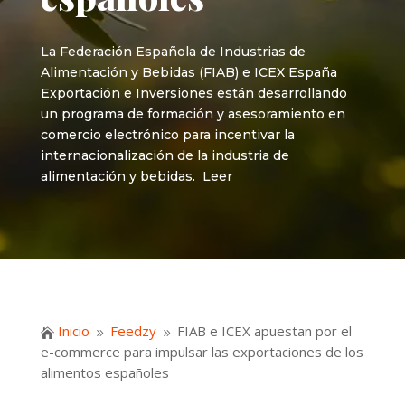
La Federación Española de Industrias de
Alimentación y Bebidas (FIAB) e ICEX España
Exportación e Inversiones están desarrollando
un programa de formación y asesoramiento en
comercio electrónico para incentivar la
internacionalización de la industria de
alimentación y bebidas. Leer
Inicio
Feedzy
FIAB e ICEX apuestan por el

9
9
e-commerce para impulsar las exportaciones de los
alimentos españoles