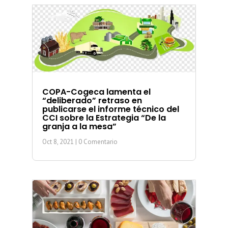
COPA-Cogeca lamenta el
“deliberado” retraso en
publicarse el informe técnico del
CCI sobre la Estrategia “De la
granja a la mesa”
Oct 8, 2021
| 0 Comentario