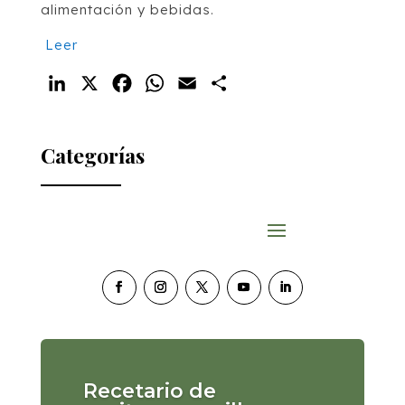
alimentación y bebidas.
Leer
LinkedIn
X
Facebook
WhatsApp
Email
Compartir
Categorías
Recetario de