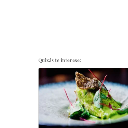
Quizás te interese: