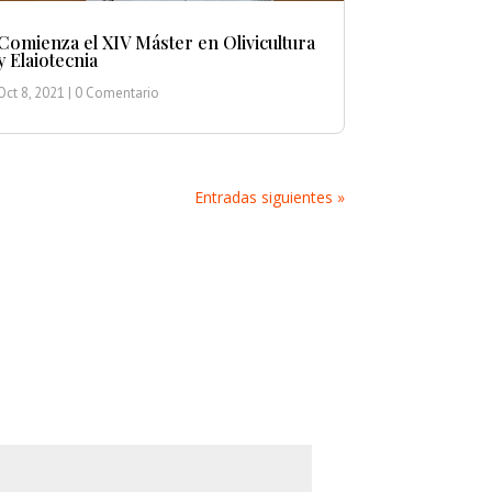
Comienza el XIV Máster en Olivicultura
y Elaiotecnia
Oct 8, 2021
| 0 Comentario
Entradas siguientes »