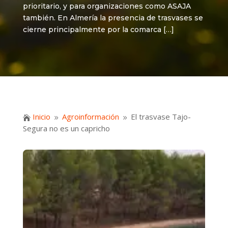
prioritario, y para organizaciones como ASAJA
también. En Almería la presencia de trasvases se
cierne principalmente por la comarca […]
Inicio
Agroinformación
El trasvase Tajo-

9
9
Segura no es un capricho