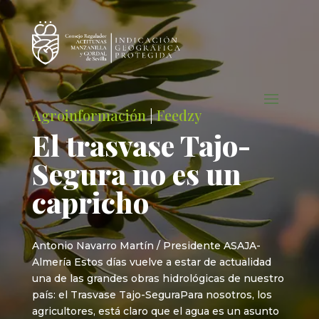
Agroinformación
|
Feedzy
El trasvase Tajo-
Segura no es un
capricho
Antonio Navarro Martín / Presidente ASAJA-
Almería Estos días vuelve a estar de actualidad
una de las grandes obras hidrológicas de nuestro
país: el Trasvase Tajo-SeguraPara nosotros, los
agricultores, está claro que el agua es un asunto