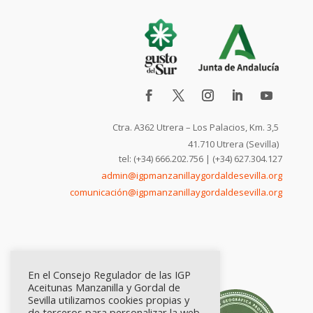
Ctra. A362 Utrera – Los Palacios, Km. 3,5
41.710 Utrera (Sevilla)
tel: (+34) 666.202.756 | (+34) 627.304.127
admin@igpmanzanillaygordaldesevilla.org
comunicación@igpmanzanillaygordaldesevilla.org
En el Consejo Regulador de las IGP
Aceitunas Manzanilla y Gordal de
Sevilla utilizamos cookies propias y
de terceros para personalizar la web,