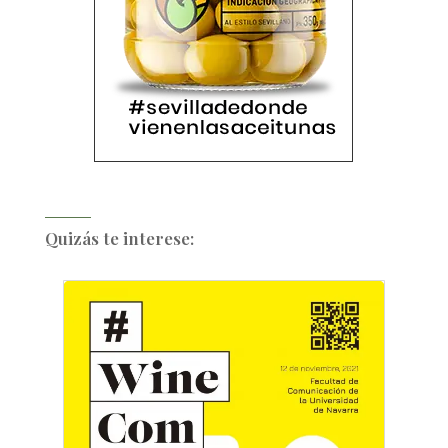
Quizás te interese: