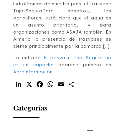
hidrológicas de nuestro país: el Trasvase
Tajo-SeguraPara nosotros, los
agricultores, está claro que el agua es
un asunto prioritario, y para
organizaciones como ASAJA también. En
Almería la presencia de trasvases se
cierne principalmente por la comarca […]
La entrada
El trasvase Tajo-Segura no
es un capricho
aparece primero en
Agroinformacion
.
LinkedIn
X
Facebook
WhatsApp
Email
Compartir
Categorías