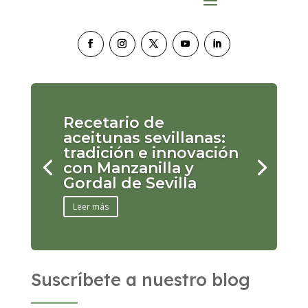
Recetario de
aceitunas sevillanas:
tradición e innovación
con Manzanilla y
Gordal de Sevilla
Leer más
Suscríbete a nuestro blog