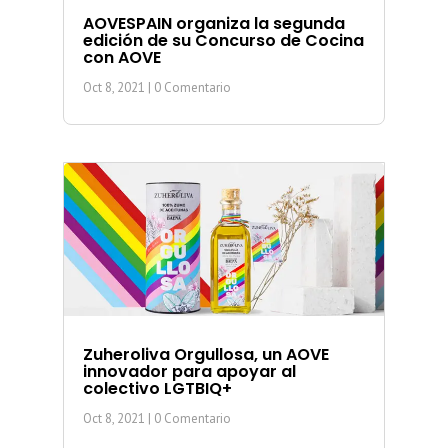
AOVESPAIN organiza la segunda
edición de su Concurso de Cocina
con AOVE
Oct 8, 2021
| 0 Comentario
Zuheroliva Orgullosa, un AOVE
innovador para apoyar al
colectivo LGTBIQ+
Oct 8, 2021
| 0 Comentario