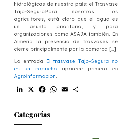
hidrológicas de nuestro país: el Trasvase
Tajo-SeguraPara nosotros, los
agricultores, está claro que el agua es
un asunto prioritario, y para
organizaciones como ASAJA también. En
Almería la presencia de trasvases se
cierne principalmente por la comarca […]
La entrada
El trasvase Tajo-Segura no
es un capricho
aparece primero en
Agroinformacion
.
LinkedIn
X
Facebook
WhatsApp
Email
Compartir
Categorías