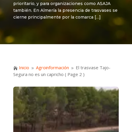
prioritario, y para organizaciones como ASAJA
también. En Almería la presencia de trasvases se
cierne principalmente por la comarca […]
Inicio
Agroinformación
El trasvase Tajo-

9
9
Segura no es un capricho
( Page 2 )