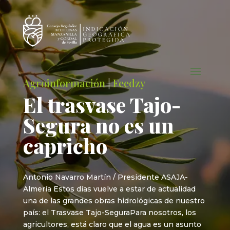
Agroinformación
|
Feedzy
El trasvase Tajo-
Segura no es un
capricho
Antonio Navarro Martín / Presidente ASAJA-
Almería Estos días vuelve a estar de actualidad
una de las grandes obras hidrológicas de nuestro
país: el Trasvase Tajo-SeguraPara nosotros, los
agricultores, está claro que el agua es un asunto