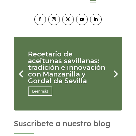
Recetario de
aceitunas sevillanas:
tradición e innovación
con Manzanilla y
Gordal de Sevilla
Leer más
Suscríbete a nuestro blog