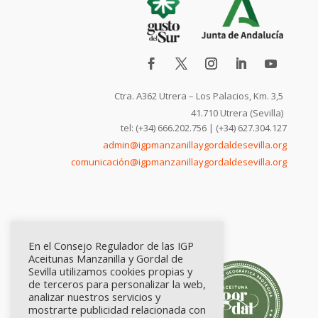
Ctra. A362 Utrera – Los Palacios, Km. 3,5
41.710 Utrera (Sevilla)
tel: (+34) 666.202.756 | (+34) 627.304.127
admin@igpmanzanillaygordaldesevilla.org
comunicación@igpmanzanillaygordaldesevilla.org
En el Consejo Regulador de las IGP
Aceitunas Manzanilla y Gordal de
Sevilla utilizamos cookies propias y
de terceros para personalizar la web,
analizar nuestros servicios y
mostrarte publicidad relacionada con