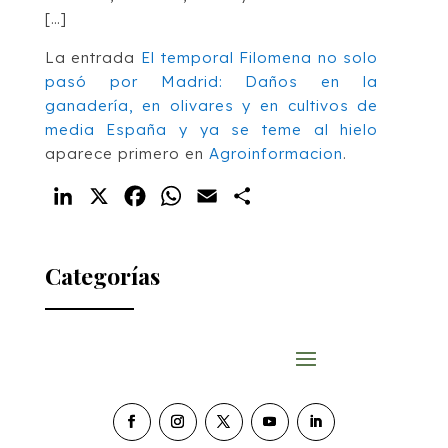
[…]
La entrada
El temporal Filomena no solo
pasó por Madrid: Daños en la
ganadería, en olivares y en cultivos de
media España y ya se teme al hielo
aparece primero en
Agroinformacion
.
LinkedIn
X
Facebook
WhatsApp
Email
Compartir
Categorías