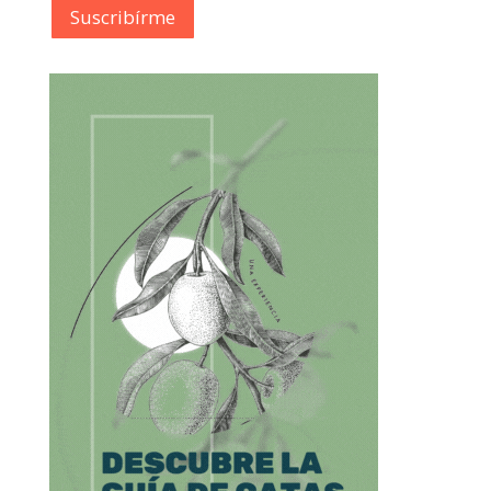
Suscribírme