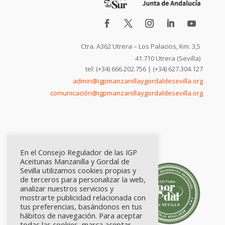
Ctra. A362 Utrera – Los Palacios, Km. 3,5
41.710 Utrera (Sevilla)
tel: (+34) 666.202.756 | (+34) 627.304.127
admin@igpmanzanillaygordaldesevilla.org
comunicación@igpmanzanillaygordaldesevilla.org
En el Consejo Regulador de las IGP
Aceitunas Manzanilla y Gordal de
Sevilla utilizamos cookies propias y
de terceros para personalizar la web,
analizar nuestros servicios y
mostrarte publicidad relacionada con
tus preferencias, basándonos en tus
hábitos de navegación. Para aceptar
todas las cookies, marca aceptar