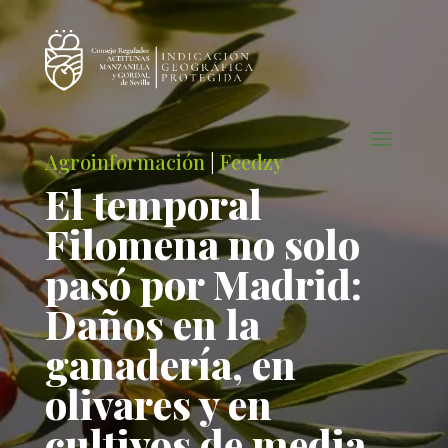
Agroinformación
|
Feedzy
El temporal
Filomena no solo
pasó por Madrid:
Daños en la
ganadería, en
olivares y en
cultivos de media