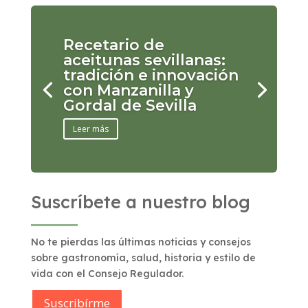
Recetario de
aceitunas sevillanas:
tradición e innovación
con Manzanilla y
Gordal de Sevilla
Leer más
Suscríbete a nuestro blog
No te pierdas las últimas noticias y consejos
sobre gastronomía, salud, historia y estilo de
vida con el Consejo Regulador.
Suscribírme