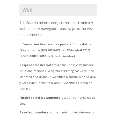
Guarda mi nombre, correo electrónico y
web en este navegador para la próxima vez
que comente.
Información básica sobre protección de datos:
(Reglamento (UE) 2016/679 del 27 de abril 2016)
(LOPD-GDD 3/2018 de 5 de diciembre).
Responsable del tratamiento:
Consejo Regulador
de las Indicaciones Geográficas Protegidas «Aceituna
Manzanilla Sevillana» / «Aceituna Manzanilla de Sevilla»
y «Aceituna Gordal Sevillana» / «Aceituna Gordal de
Sevilla».
Finalidad del tratamiento:
gestión comentarios del
blog.
Base legitimadora:
consentimiento del interesado.