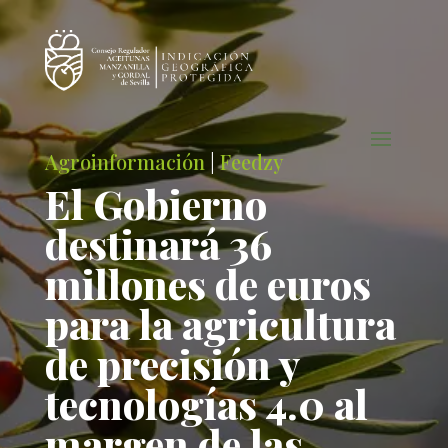
Agroinformación
|
Feedzy
El Gobierno
destinará 36
millones de euros
para la agricultura
de precisión y
tecnologías 4.0 al
margen de las