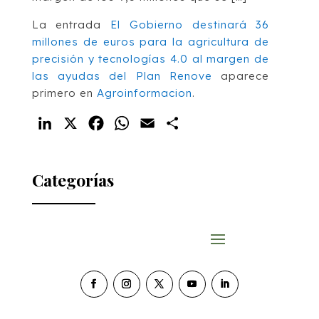
La entrada
El Gobierno destinará 36
millones de euros para la agricultura de
precisión y tecnologías 4.0 al margen de
las ayudas del Plan Renove
aparece
primero en
Agroinformacion
.
LinkedIn
X
Facebook
WhatsApp
Email
Compartir
Categorías