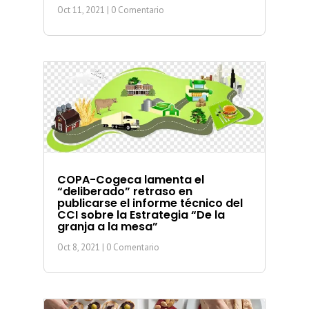
Oct 11, 2021
| 0 Comentario
COPA-Cogeca lamenta el
“deliberado” retraso en
publicarse el informe técnico del
CCI sobre la Estrategia “De la
granja a la mesa”
Oct 8, 2021
| 0 Comentario