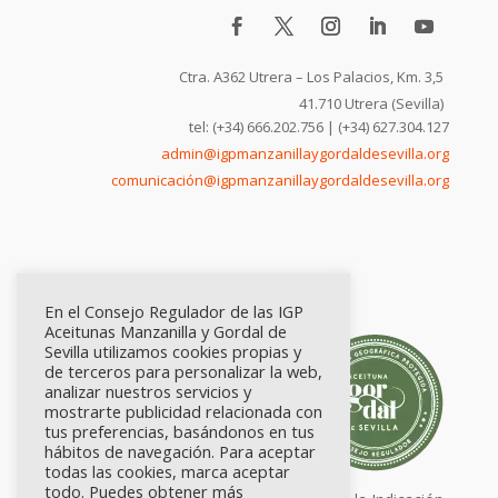
Ctra. A362 Utrera – Los Palacios, Km. 3,5
41.710 Utrera (Sevilla)
tel: (+34) 666.202.756 | (+34) 627.304.127
admin@igpmanzanillaygordaldesevilla.org
comunicación@igpmanzanillaygordaldesevilla.org
En el Consejo Regulador de las IGP
Aceitunas Manzanilla y Gordal de
Sevilla utilizamos cookies propias y
de terceros para personalizar la web,
analizar nuestros servicios y
mostrarte publicidad relacionada con
tus preferencias, basándonos en tus
hábitos de navegación. Para aceptar
todas las cookies, marca aceptar
todo. Puedes obtener más