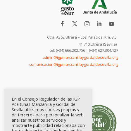
Ctra. A362 Utrera – Los Palacios, Km. 3,5
41.710 Utrera (Sevilla)
tel: (+34) 666.202.756 | (+34) 627.304.127
admin@igpmanzanillaygordaldesevilla.org
comunicación@igpmanzanillaygordaldesevilla.org
En el Consejo Regulador de las IGP
Aceitunas Manzanilla y Gordal de
Sevilla utilizamos cookies propias y
de terceros para personalizar la web,
analizar nuestros servicios y
mostrarte publicidad relacionada con
tus preferencias, basándonos en tus