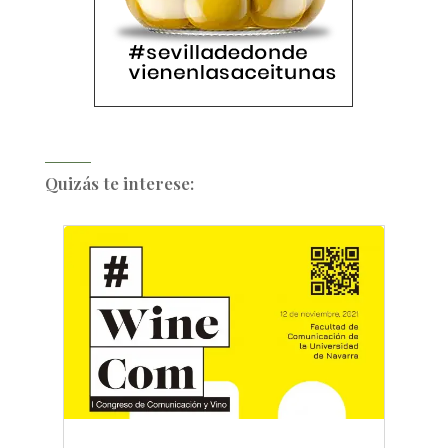
Quizás te interese: