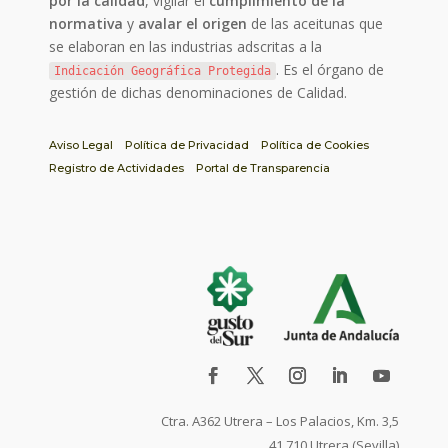
por la calidad
, vigilar el
cumplimiento de la
normativa
y
avalar el origen
de las aceitunas que
se elaboran en las industrias adscritas a la
. Es el órgano de
Indicación Geográfica Protegida
gestión de dichas denominaciones de Calidad.
Aviso Legal
Política de Privacidad
Política de Cookies
Registro de Actividades
Portal de Transparencia
Ctra. A362 Utrera – Los Palacios, Km. 3,5
41.710 Utrera (Sevilla)