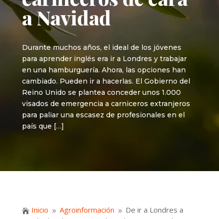
a Navidad
Durante muchos años, el ideal de los jóvenes
para aprender inglés era ir a Londres y trabajar
en una hamburguería. Ahora, las opciones han
cambiado. Pueden ir a hacerlas. El Gobierno del
Reino Unido se plantea conceder unos 1.000
visados de emergencia a carniceros extranjeros
para paliar una escasez de profesionales en el
país que […]
Inicio
Agroinformación
De ir a Londres a

9
9