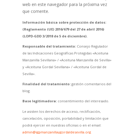
web en este navegador para la próxima vez
que comente.
Información básica sobre protección de datos:
(Reglamento (UE) 2016/679 del 27 de abril 2016)
(LOPD-GDD 3/2018 de 5 de diciembre).
Responsable del tratamiento:
Consejo Regulador
de las Indicaciones Geográficas Protegidas «Aceituna
Manzanilla Sevillana» / «Aceituna Manzanilla de Sevilla»
y «Aceituna Gordal Sevillana» / «Aceituna Gordal de
Sevilla».
Finalidad del tratamiento:
gestión comentarios del
blog.
Base legitimadora:
consentimiento del interesado.
Le asisten los derechos de acceso, rectificación,
cancelación, oposición, portabilidad y limitación que
podrá ejercer en nuestras oficinas o en el email:
admin@igpmanzanillaygordaldesevilla.org