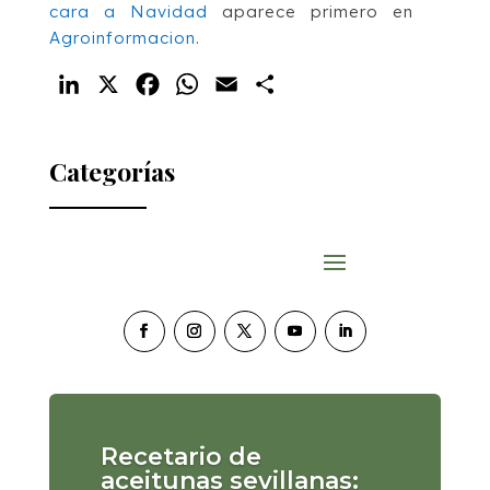
cara a Navidad
aparece primero en
Agroinformacion
.
LinkedIn
X
Facebook
WhatsApp
Email
Compartir
Categorías
Recetario de
aceitunas sevillanas: