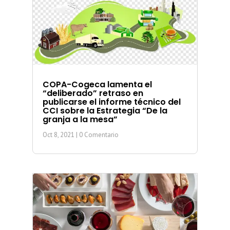
COPA-Cogeca lamenta el
“deliberado” retraso en
publicarse el informe técnico del
CCI sobre la Estrategia “De la
granja a la mesa”
Oct 8, 2021
| 0 Comentario