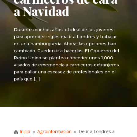
a Navidad
Durante muchos años, el ideal de los jóvenes
para aprender inglés era ir a Londres y trabajar
en una hamburguería. Ahora, las opciones han
cambiado. Pueden ir a hacerlas. El Gobierno del
Reino Unido se plantea conceder unos 1.000
visados de emergencia a carniceros extranjeros
para paliar una escasez de profesionales en el
país que […]
Inicio
Agroinformación
De ir a Londres a

9
9