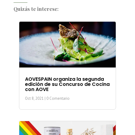
Quizás te interese:
AOVESPAIN organiza la segunda
edición de su Concurso de Cocina
con AOVE
Oct 8, 2021
| 0 Comentario