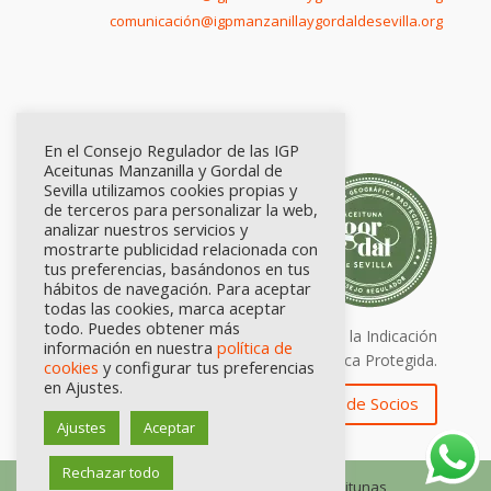
comunicación@igpmanzanillaygordaldesevilla.org
En el Consejo Regulador de las IGP
Aceitunas Manzanilla y Gordal de
Sevilla utilizamos cookies propias y
de terceros para personalizar la web,
analizar nuestros servicios y
mostrarte publicidad relacionada con
tus preferencias, basándonos en tus
hábitos de navegación. Para aceptar
todas las cookies, marca aceptar
todo. Puedes obtener más
Calidad certificada por Origen. Sellos de la Indicación
información en nuestra
política de
Geográfica Protegida.
cookies
y configurar tus preferencias
en Ajustes.
Zona de Socios
Ajustes
Aceptar
Rechazar todo
© Consejo Regulador de las IGP Aceitunas