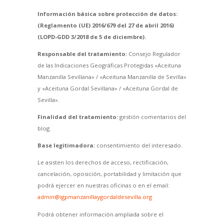
Información básica sobre protección de datos:
(Reglamento (UE) 2016/679 del 27 de abril 2016)
(LOPD-GDD 3/2018 de 5 de diciembre).
Responsable del tratamiento:
Consejo Regulador
de las Indicaciones Geográficas Protegidas «Aceituna
Manzanilla Sevillana» / «Aceituna Manzanilla de Sevilla»
y «Aceituna Gordal Sevillana» / «Aceituna Gordal de
Sevilla».
Finalidad del tratamiento:
gestión comentarios del
blog.
Base legitimadora:
consentimiento del interesado.
Le asisten los derechos de acceso, rectificación,
cancelación, oposición, portabilidad y limitación que
podrá ejercer en nuestras oficinas o en el email:
admin@igpmanzanillaygordaldesevilla.org
Podrá obtener información ampliada sobre el