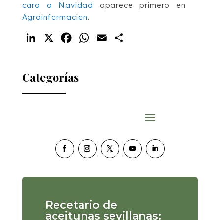
cara a Navidad
aparece primero en
Agroinformacion
.
LinkedIn
X
Facebook
WhatsApp
Email
Compartir
Categorías
Recetario de
aceitunas sevillanas: