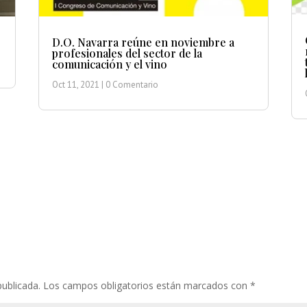
D.O. Navarra reúne en noviembre a
profesionales del sector de la
comunicación y el vino
Oct 11, 2021
| 0 Comentario
publicada.
Los campos obligatorios están marcados con
*