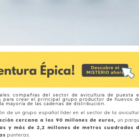
ales compañías del sector de avicultura de puesta 
s para crear el principal grupo productor de huevos d
la mayoría de las cadenas de distribución.
ón de un grupo español líder en el sector de la avicultu
ación cercana a los 90 millones de euros,
un parq
ras y más de 2,2 millones de metros cuadrados 
as
punteras.