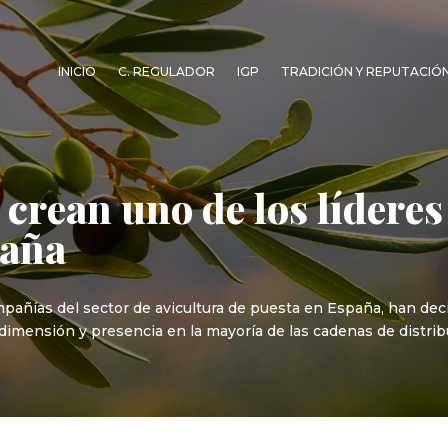
INICIO
C. REGULADOR
IGP
TRADICIÓN Y REPUTACIÓ
crean uno de los líderes
paña
pañías del sector de avicultura de puesta en España, han decid
imensión y presencia en la mayoría de las cadenas de distribu