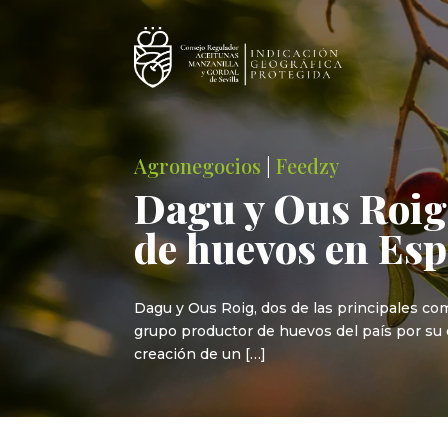
Agronegocios
|
Feedzy
Dagu y Ous Roig 
de huevos en Es
Dagu y Ous Roig, dos de las principales com
grupo productor de huevos del país por su d
creación de un […]