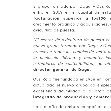
El grupo formado por Dagu y Ous Roig
entró en 2019 en el capital de est
facturación superior a los150 
crecimiento orgánico y adquisiciones,
avicultura de puesta.
“El sector de avicultura de puesta e
nuevo grupo formado por Dagu y Ous R
crecer en todos los canales de venta n
la península ibérica, y acometer la
estándares de sostenibilidad, de bi
director general de Dagu.
Ous Roig fue fundada en 1968 en Tort
actualidad el nuevo grupo da emple
experiencia acumulada a lo largo
integrado de producción y comerci
La filosofía de ambas compañías es c