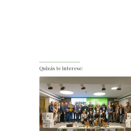
Quizás te interese: