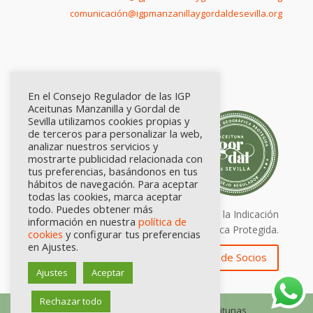
comunicación@igpmanzanillaygordaldesevilla.org
En el Consejo Regulador de las IGP
Aceitunas Manzanilla y Gordal de
Sevilla utilizamos cookies propias y
de terceros para personalizar la web,
analizar nuestros servicios y
mostrarte publicidad relacionada con
tus preferencias, basándonos en tus
hábitos de navegación. Para aceptar
todas las cookies, marca aceptar
todo. Puedes obtener más
Calidad certificada por Origen. Sellos de la Indicación
información en nuestra
política de
Geográfica Protegida.
cookies
y configurar tus preferencias
en Ajustes.
Zona de Socios
Ajustes
Aceptar
Rechazar todo
© Consejo Regulador de las IGP Aceitunas