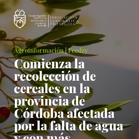
Agroinformación
|
Feedzy
Comienza la
recolección de
cereales en la
provincia de
Córdoba afectada
por la falta de agua
y con más