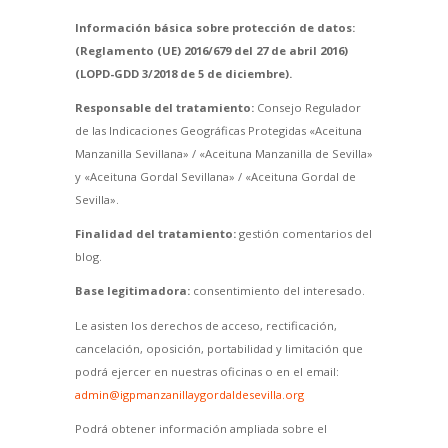
Información básica sobre protección de datos:
(Reglamento (UE) 2016/679 del 27 de abril 2016)
(LOPD-GDD 3/2018 de 5 de diciembre).
Responsable del tratamiento:
Consejo Regulador
de las Indicaciones Geográficas Protegidas «Aceituna
Manzanilla Sevillana» / «Aceituna Manzanilla de Sevilla»
y «Aceituna Gordal Sevillana» / «Aceituna Gordal de
Sevilla».
Finalidad del tratamiento:
gestión comentarios del
blog.
Base legitimadora:
consentimiento del interesado.
Le asisten los derechos de acceso, rectificación,
cancelación, oposición, portabilidad y limitación que
podrá ejercer en nuestras oficinas o en el email:
admin@igpmanzanillaygordaldesevilla.org
Podrá obtener información ampliada sobre el