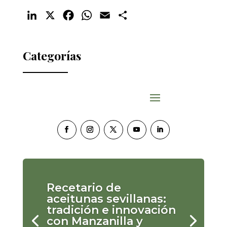
LinkedIn
X
Facebook
WhatsApp
Email
Compartir
Categorías
Recetario de
aceitunas sevillanas:
tradición e innovación
con Manzanilla y