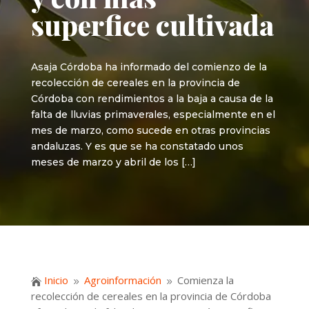
superfice cultivada
Asaja Córdoba ha informado del comienzo de la
recolección de cereales en la provincia de
Córdoba con rendimientos a la baja a causa de la
falta de lluvias primaverales, especialmente en el
mes de marzo, como sucede en otras provincias
andaluzas. Y es que se ha constatado unos
meses de marzo y abril de los […]
Inicio
Agroinformación
Comienza la

9
9
recolección de cereales en la provincia de Córdoba