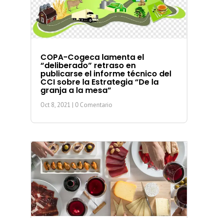
COPA-Cogeca lamenta el
“deliberado” retraso en
publicarse el informe técnico del
CCI sobre la Estrategia “De la
granja a la mesa”
Oct 8, 2021
| 0 Comentario