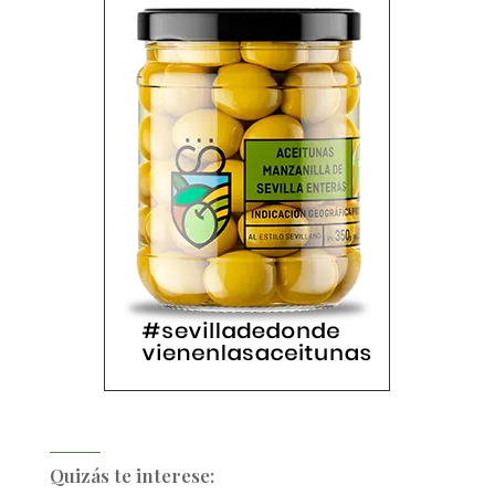
Quizás te interese: