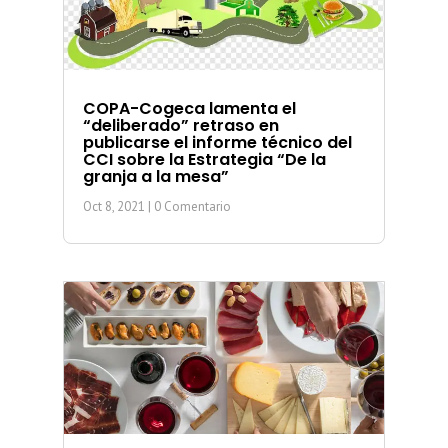
COPA-Cogeca lamenta el
“deliberado” retraso en
publicarse el informe técnico del
CCI sobre la Estrategia “De la
granja a la mesa”
Oct 8, 2021
| 0 Comentario