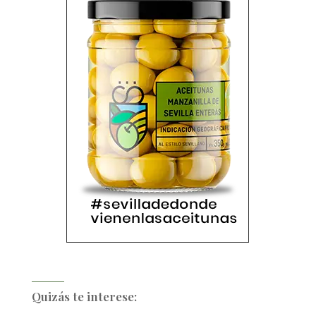
Quizás te interese: