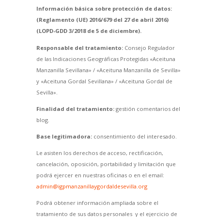
Información básica sobre protección de datos:
(Reglamento (UE) 2016/679 del 27 de abril 2016)
(LOPD-GDD 3/2018 de 5 de diciembre).
Responsable del tratamiento:
Consejo Regulador
de las Indicaciones Geográficas Protegidas «Aceituna
Manzanilla Sevillana» / «Aceituna Manzanilla de Sevilla»
y «Aceituna Gordal Sevillana» / «Aceituna Gordal de
Sevilla».
Finalidad del tratamiento:
gestión comentarios del
blog.
Base legitimadora:
consentimiento del interesado.
Le asisten los derechos de acceso, rectificación,
cancelación, oposición, portabilidad y limitación que
podrá ejercer en nuestras oficinas o en el email:
admin@igpmanzanillaygordaldesevilla.org
Podrá obtener información ampliada sobre el
tratamiento de sus datos personales y el ejercicio de