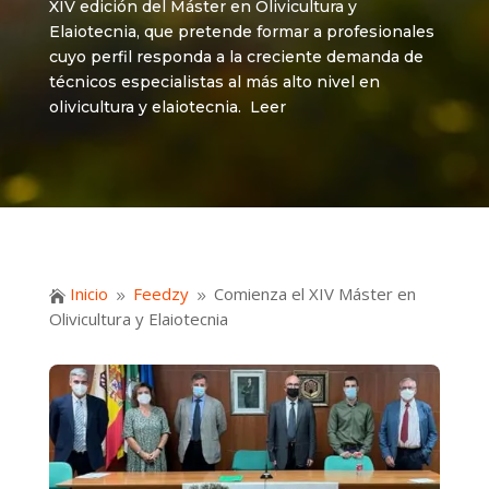
XIV edición del Máster en Olivicultura y
Elaiotecnia, que pretende formar a profesionales
cuyo perfil responda a la creciente demanda de
técnicos especialistas al más alto nivel en
olivicultura y elaiotecnia. Leer
Inicio
Feedzy
Comienza el XIV Máster en

9
9
Olivicultura y Elaiotecnia