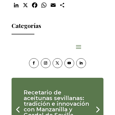
LinkedIn
X
Facebook
WhatsApp
Email
Compartir
Categorías
Recetario de
aceitunas sevillanas:
tradición e innovación
con Manzanilla y