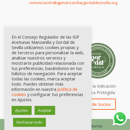
comunicación@igpmanzanillaygordaldesevilla.org
En el Consejo Regulador de las IGP
Aceitunas Manzanilla y Gordal de
Sevilla utilizamos cookies propias y
de terceros para personalizar la web,
analizar nuestros servicios y
mostrarte publicidad relacionada con
tus preferencias, basándonos en tus
hábitos de navegación. Para aceptar
todas las cookies, marca aceptar
todo. Puedes obtener más
Calidad certificada por Origen. Sellos de la Indicación
información en nuestra
política de
Geográfica Protegida.
cookies
y configurar tus preferencias
en Ajustes.
Zona de Socios
Ajustes
Aceptar
Rechazar todo
© Consejo Regulador de las IGP Aceitunas