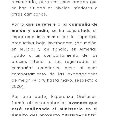
recuperado, pero con unos precios que
se han situado en niveles inferiores a
otras campañas.
Por lo que se refiere a
la campaña de
melón y sandí
a
, se ha constatado un
importante incremento de la superficie
productiva bajo invernadero (de melón,
en
Murcia; y de sandía, en Almería),
ligado a un comportamiento de los
precios
inferior a los registrados en
campañas anteriores, pese al buen
comportamiento
de las exportaciones
de melón (+ 3 % hasta mayo, respecto a
2020).
Por otra parte, Esperanza Orell
anain
formó al sector sobre los
avances que
está realizando el ministerio en el
ámbito del proyecto “REDES
–
TECO”
,