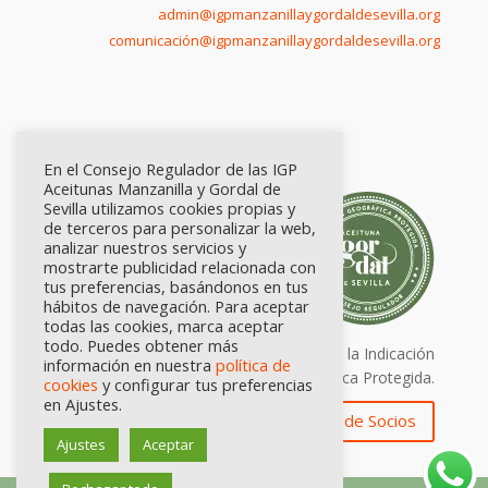
admin@igpmanzanillaygordaldesevilla.org
comunicación@igpmanzanillaygordaldesevilla.org
En el Consejo Regulador de las IGP
Aceitunas Manzanilla y Gordal de
Sevilla utilizamos cookies propias y
de terceros para personalizar la web,
analizar nuestros servicios y
mostrarte publicidad relacionada con
tus preferencias, basándonos en tus
hábitos de navegación. Para aceptar
todas las cookies, marca aceptar
todo. Puedes obtener más
Calidad certificada por Origen. Sellos de la Indicación
información en nuestra
política de
Geográfica Protegida.
cookies
y configurar tus preferencias
en Ajustes.
Zona de Socios
Ajustes
Aceptar