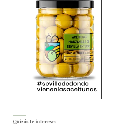
Quizás te interese: