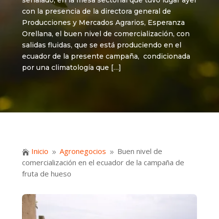
señalado, en la mesa sectorial que tuvo lugar ayer
con la presencia de la directora general de
Producciones y Mercados Agrarios, Esperanza
Orellana, el buen nivel de comercialización, con
salidas fluidas, que se está produciendo en el
ecuador de la presente campaña, condicionada
por una climatología que […]
Inicio
Agronegocios
Buen nivel de

9
9
comercialización en el ecuador de la campaña de
fruta de hueso