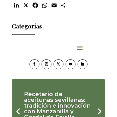
LinkedIn
X
Facebook
WhatsApp
Email
Compartir
Categorías
Recetario de
aceitunas sevillanas:
tradición e innovación
con Manzanilla y