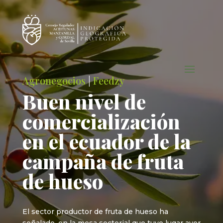
Agronegocios
|
Feedzy
Buen nivel de
comercialización
en el ecuador de la
campaña de fruta
de hueso
El sector productor de fruta de hueso ha