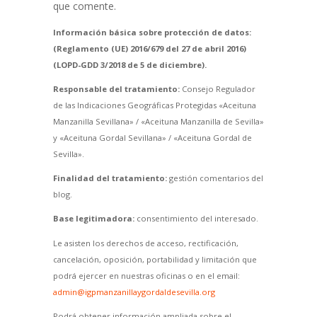
que comente.
Información básica sobre protección de datos:
(Reglamento (UE) 2016/679 del 27 de abril 2016)
(LOPD-GDD 3/2018 de 5 de diciembre).
Responsable del tratamiento:
Consejo Regulador
de las Indicaciones Geográficas Protegidas «Aceituna
Manzanilla Sevillana» / «Aceituna Manzanilla de Sevilla»
y «Aceituna Gordal Sevillana» / «Aceituna Gordal de
Sevilla».
Finalidad del tratamiento:
gestión comentarios del
blog.
Base legitimadora:
consentimiento del interesado.
Le asisten los derechos de acceso, rectificación,
cancelación, oposición, portabilidad y limitación que
podrá ejercer en nuestras oficinas o en el email:
admin@igpmanzanillaygordaldesevilla.org
Podrá obtener información ampliada sobre el