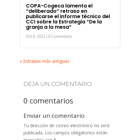
COPA-Cogeca lamenta el
“deliberado” retraso en
publicarse el informe técnico del
CCI sobre la Estrategia “De la
granja a la mesa”
Oct 8, 2021
| 0 Comentario
« Entradas más antiguas
DEJA UN COMENTARIO
0 comentarios
Enviar un comentario
Tu dirección de correo electrónico no será
publicada.
Los campos obligatorios están
marcados con
*