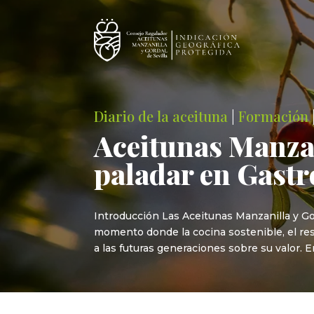
Diario de la aceituna
|
Formación
Aceitunas Manzan
paladar en Gas
Introducción Las Aceitunas Manzanilla y Gor
momento donde la cocina sostenible, el res
a las futuras generaciones sobre su valor. E