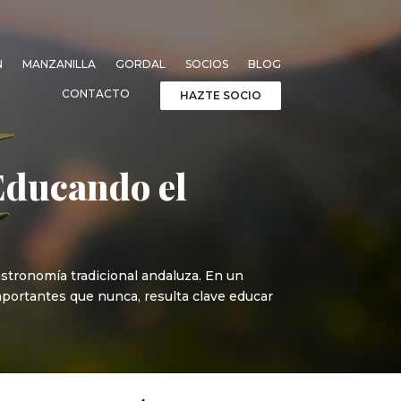
N
MANZANILLA
GORDAL
SOCIOS
BLOG
CONTACTO
HAZTE SOCIO
Educando el
astronomía tradicional andaluza. En un
mportantes que nunca, resulta clave educar