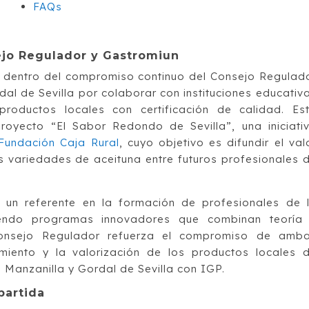
FAQs
ejo Regulador y Gastromiun
 dentro del compromiso continuo del Consejo Regulad
al de Sevilla por colaborar con instituciones educativ
roductos locales con certificación de calidad. Es
royecto “El Sabor Redondo de Sevilla”, una iniciati
Fundación Caja Rural
, cuyo objetivo es difundir el val
as variedades de aceituna entre futuros profesionales 
un referente en la formación de profesionales de 
ciendo programas innovadores que combinan teoría
Consejo Regulador refuerza el compromiso de amb
imiento y la valorización de los productos locales 
 Manzanilla y Gordal de Sevilla con IGP.
partida