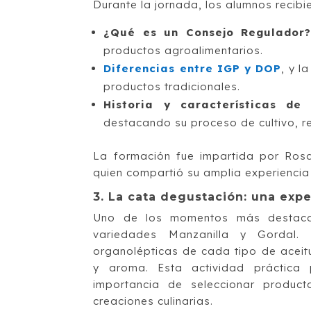
Durante la jornada, los alumnos recibi
¿Qué es un Consejo Regulador
productos agroalimentarios.
Diferencias entre IGP y DOP
, y l
productos tradicionales.
Historia y características de
destacando su proceso de cultivo, re
La formación fue impartida por Rosa
quien compartió su amplia experiencia 
3. La cata degustación: una expe
Uno de los momentos más destacad
variedades Manzanilla y Gordal. 
organolépticas de cada tipo de aceitu
y aroma. Esta actividad práctica 
importancia de seleccionar produc
creaciones culinarias.​