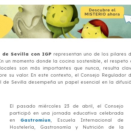
 de Sevilla con IGP
representan uno de los pilares 
En un momento donde la cocina sostenible, el respeto 
locales son más importantes que nunca, resulta cla
bre su valor. En este contexto, el Consejo Regulador 
l de Sevilla desempeña un papel esencial en la difusi
El pasado miércoles 23 de abril, el Consejo
participó en una jornada educativa celebrada
en
Gastromiun
, Escuela Internacional de
Hostelería, Gastronomía y Nutrición de la