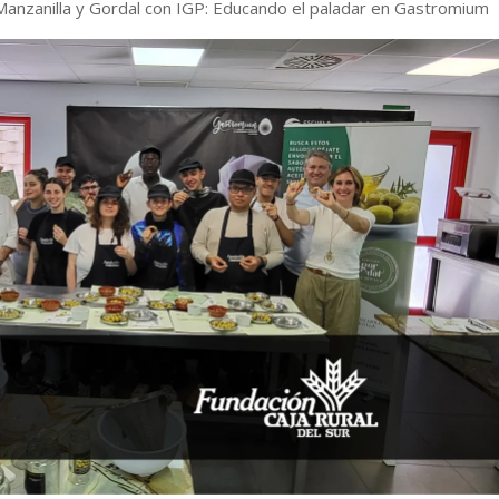
Manzanilla y Gordal con IGP: Educando el paladar en Gastromium