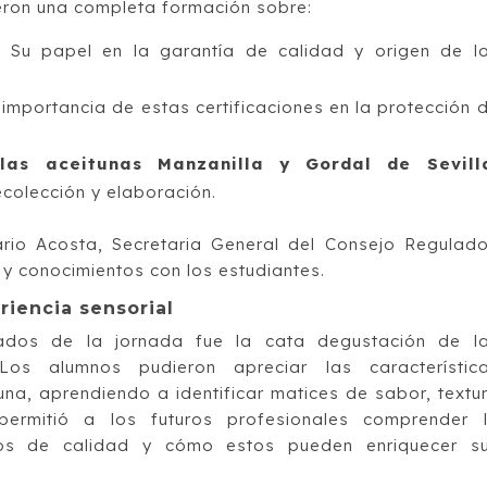
eron una completa formación sobre:​
?
Su papel en la garantía de calidad y origen de l
a importancia de estas certificaciones en la protección 
 las aceitunas Manzanilla y Gordal de Sevill
colección y elaboración.​
rio Acosta, Secretaria General del Consejo Regulado
y conocimientos con los estudiantes.​
riencia sensorial
os de la jornada fue la cata degustación de l
Los alumnos pudieron apreciar las característic
na, aprendiendo a identificar matices de sabor, textu
permitió a los futuros profesionales comprender 
tos de calidad y cómo estos pueden enriquecer s