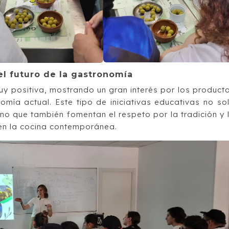
el futuro de la gastronomía
uy positiva, mostrando un gran interés por los product
omía actual. Este tipo de iniciativas educativas no so
no que también fomentan el respeto por la tradición y 
en la cocina contemporánea.​