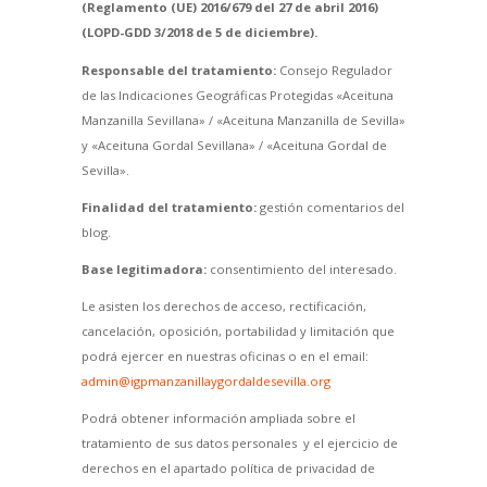
(Reglamento (UE) 2016/679 del 27 de abril 2016)
(LOPD-GDD 3/2018 de 5 de diciembre).
Responsable del tratamiento:
Consejo Regulador
de las Indicaciones Geográficas Protegidas «Aceituna
Manzanilla Sevillana» / «Aceituna Manzanilla de Sevilla»
y «Aceituna Gordal Sevillana» / «Aceituna Gordal de
Sevilla».
Finalidad del tratamiento:
gestión comentarios del
blog.
Base legitimadora:
consentimiento del interesado.
Le asisten los derechos de acceso, rectificación,
cancelación, oposición, portabilidad y limitación que
podrá ejercer en nuestras oficinas o en el email:
admin@igpmanzanillaygordaldesevilla.org
Podrá obtener información ampliada sobre el
tratamiento de sus datos personales y el ejercicio de
derechos en el apartado política de privacidad de