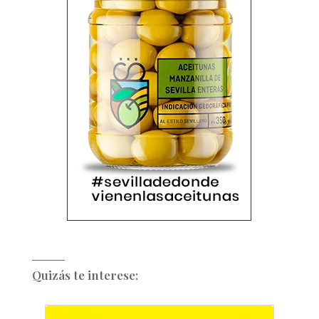
Quizás te interese: