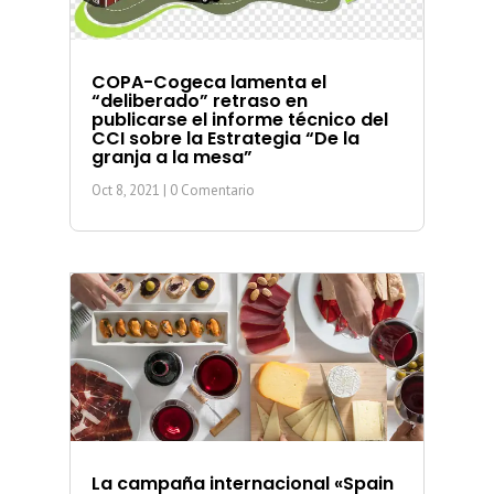
COPA-Cogeca lamenta el
“deliberado” retraso en
publicarse el informe técnico del
CCI sobre la Estrategia “De la
granja a la mesa”
Oct 8, 2021
| 0 Comentario
La campaña internacional «Spain