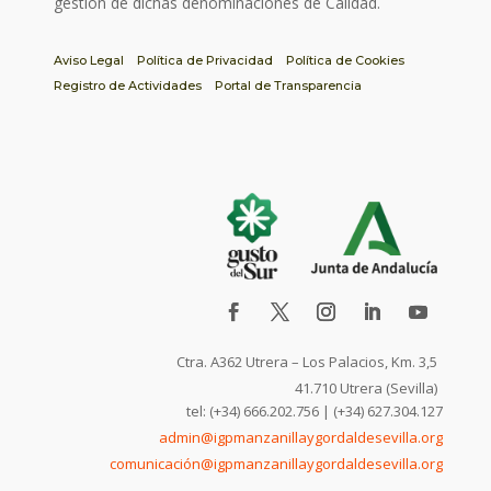
gestión de dichas denominaciones de Calidad.
Aviso Legal
Política de Privacidad
Política de Cookies
Registro de Actividades
Portal de Transparencia
Ctra. A362 Utrera – Los Palacios, Km. 3,5
41.710 Utrera (Sevilla)
tel: (+34) 666.202.756 | (+34) 627.304.127
admin@igpmanzanillaygordaldesevilla.org
comunicación@igpmanzanillaygordaldesevilla.org