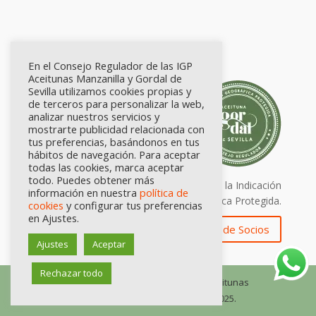
En el Consejo Regulador de las IGP
Aceitunas Manzanilla y Gordal de
Sevilla utilizamos cookies propias y
de terceros para personalizar la web,
analizar nuestros servicios y
mostrarte publicidad relacionada con
tus preferencias, basándonos en tus
hábitos de navegación. Para aceptar
todas las cookies, marca aceptar
todo. Puedes obtener más
Calidad certificada por Origen. Sellos de la Indicación
información en nuestra
política de
Geográfica Protegida.
cookies
y configurar tus preferencias
en Ajustes.
Zona de Socios
Ajustes
Aceptar
Rechazar todo
© Consejo Regulador de las IGP Aceitunas
Manzanilla y Gordal de Sevilla, 2025.