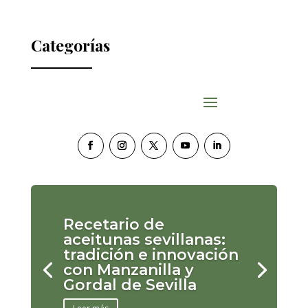
Categorías
Recetario de
aceitunas sevillanas:
tradición e innovación
con Manzanilla y
Gordal de Sevilla