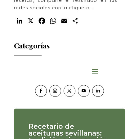
recetas, comparte el resultado en tus
redes sociales con la etiqueta …
LinkedIn
X
Facebook
WhatsApp
Email
Compartir
Categorías
Recetario de
aceitunas sevillanas: