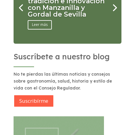
tradición e innovación
con Manzanilla y
Gordal de Sevilla
Leer más
Suscríbete a nuestro blog
No te pierdas las últimas noticias y consejos
sobre gastronomía, salud, historia y estilo de
vida con el Consejo Regulador.
Suscribírme