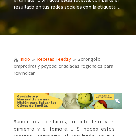
el tomate. … Si haces estas recetas, comparte el
resultado en tus redes sociales con la etiqueta …
Inicio
Recetas Feedzy
Zorongollo,

9
9
empredrat y payesa: ensaladas regionales para
reivindicar
Sumar las aceitunas, la cebolleta y el
pimiento y el tomate. … Si haces estas