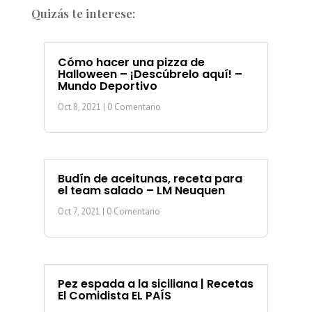
Quizás te interese:
Cómo hacer una pizza de
Halloween – ¡Descúbrelo aquí! –
Mundo Deportivo
Oct 8, 2021
| 0 Comentario
Budín de aceitunas, receta para
el team salado – LM Neuquen
Oct 7, 2021
| 0 Comentario
Pez espada a la siciliana | Recetas
El Comidista EL PAÍS