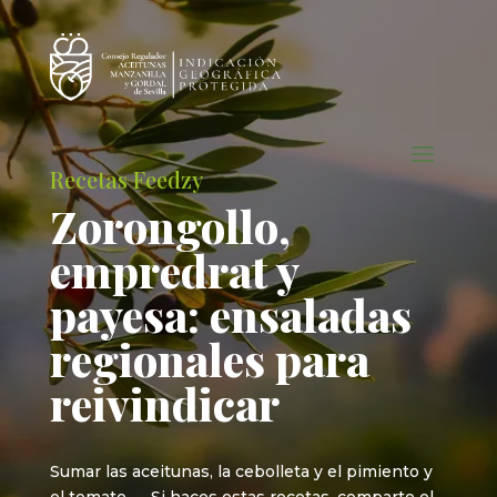
Recetas Feedzy
Zorongollo,
empredrat y
payesa: ensaladas
regionales para
reivindicar
Sumar las aceitunas, la cebolleta y el pimiento y