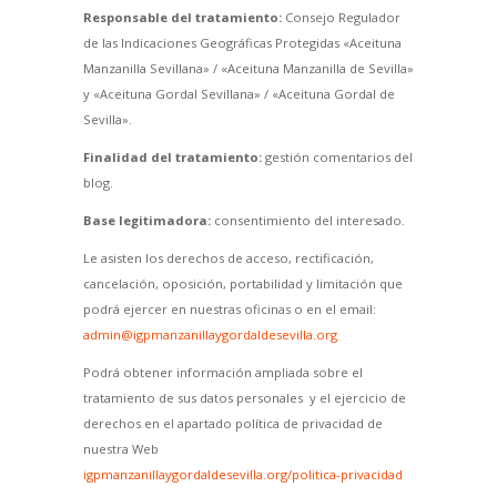
Responsable del tratamiento:
Consejo Regulador
de las Indicaciones Geográficas Protegidas «Aceituna
Manzanilla Sevillana» / «Aceituna Manzanilla de Sevilla»
y «Aceituna Gordal Sevillana» / «Aceituna Gordal de
Sevilla».
Finalidad del tratamiento:
gestión comentarios del
blog.
Base legitimadora:
consentimiento del interesado.
Le asisten los derechos de acceso, rectificación,
cancelación, oposición, portabilidad y limitación que
podrá ejercer en nuestras oficinas o en el email:
admin@igpmanzanillaygordaldesevilla.org
Podrá obtener información ampliada sobre el
tratamiento de sus datos personales y el ejercicio de
derechos en el apartado política de privacidad de
nuestra Web
igpmanzanillaygordaldesevilla.org/politica-privacidad