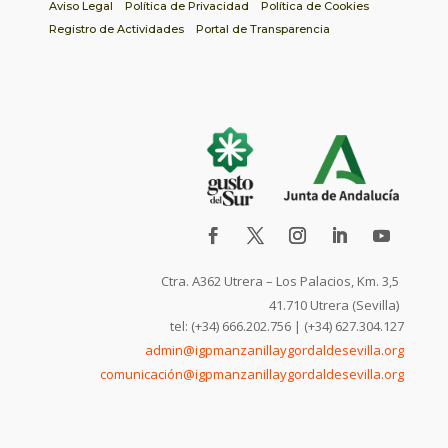
Aviso Legal
Política de Privacidad
Política de Cookies
Registro de Actividades
Portal de Transparencia
Ctra. A362 Utrera – Los Palacios, Km. 3,5
41.710 Utrera (Sevilla)
tel: (+34) 666.202.756 | (+34) 627.304.127
admin@igpmanzanillaygordaldesevilla.org
comunicación@igpmanzanillaygordaldesevilla.org