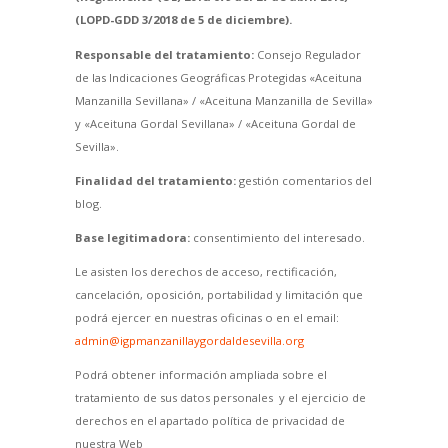
(LOPD-GDD 3/2018 de 5 de diciembre).
Responsable del tratamiento:
Consejo Regulador
de las Indicaciones Geográficas Protegidas «Aceituna
Manzanilla Sevillana» / «Aceituna Manzanilla de Sevilla»
y «Aceituna Gordal Sevillana» / «Aceituna Gordal de
Sevilla».
Finalidad del tratamiento:
gestión comentarios del
blog.
Base legitimadora:
consentimiento del interesado.
Le asisten los derechos de acceso, rectificación,
cancelación, oposición, portabilidad y limitación que
podrá ejercer en nuestras oficinas o en el email:
admin@igpmanzanillaygordaldesevilla.org
Podrá obtener información ampliada sobre el
tratamiento de sus datos personales y el ejercicio de
derechos en el apartado política de privacidad de
nuestra Web