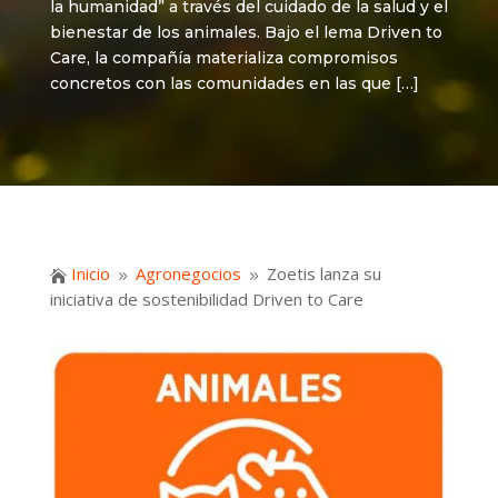
la humanidad” a través del cuidado de la salud y el
bienestar de los animales. Bajo el lema Driven to
Care, la compañía materializa compromisos
concretos con las comunidades en las que […]
Inicio
Agronegocios
Zoetis lanza su

9
9
iniciativa de sostenibilidad Driven to Care