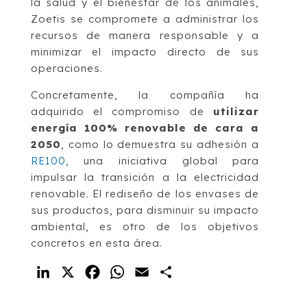
la salud y el bienestar de los animales,
Zoetis se compromete a administrar los
recursos de manera responsable y a
minimizar el impacto directo de sus
operaciones.
Concretamente, la compañía ha
adquirido el compromiso de
utilizar
energía 100% renovable de cara a
2050
, como lo demuestra su adhesión a
RE100
, una iniciativa global para
impulsar la transición a la electricidad
renovable. El rediseño de los envases de
sus productos, para disminuir su impacto
ambiental, es otro de los objetivos
concretos en esta área.
LinkedIn
X
Facebook
WhatsApp
Email
Compartir