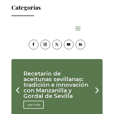
Categorías
Recetario de
aceitunas sevillanas:
tradición e innovación
con Manzanilla y
Gordal de Sevilla
Leer más