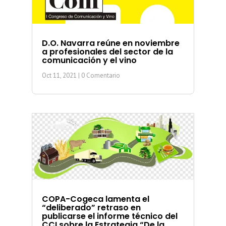
D.O. Navarra reúne en noviembre
a profesionales del sector de la
comunicación y el vino
Oct 11, 2021
| 0 Comentario
COPA-Cogeca lamenta el
“deliberado” retraso en
publicarse el informe técnico del
CCI sobre la Estrategia “De la