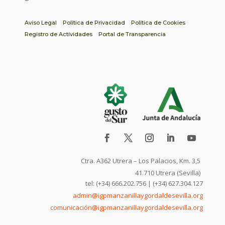
Aviso Legal
Política de Privacidad
Política de Cookies
Registro de Actividades
Portal de Transparencia
Ctra. A362 Utrera – Los Palacios, Km. 3,5
41.710 Utrera (Sevilla)
tel: (+34) 666.202.756 | (+34) 627.304.127
admin@igpmanzanillaygordaldesevilla.org
comunicación@igpmanzanillaygordaldesevilla.org