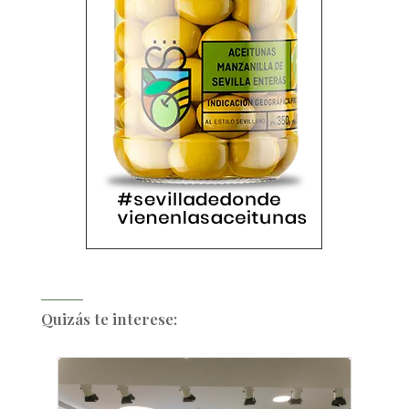
Quizás te interese: