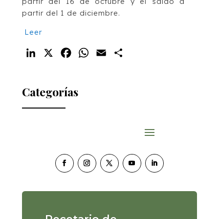
partir del 16 de octubre y el saldo a
partir del 1 de diciembre.
Leer
LinkedIn
X
Facebook
WhatsApp
Email
Compartir
Categorías