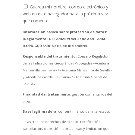
Guarda mi nombre, correo electrónico y
web en este navegador para la próxima vez
que comente.
Información básica sobre protección de datos:
(Reglamento (UE) 2016/679 del 27 de abril 2016)
(LOPD-GDD 3/2018 de 5 de diciembre).
Responsable del tratamiento:
Consejo Regulador
de las Indicaciones Geográficas Protegidas «Aceituna
Manzanilla Sevillana» / «Aceituna Manzanilla de Sevilla»
y «Aceituna Gordal Sevillana» / «Aceituna Gordal de
Sevilla».
Finalidad del tratamiento:
gestión comentarios del
blog.
Base legitimadora:
consentimiento del interesado.
Le asisten los derechos de acceso, rectificación,
cancelación, oposición, portabilidad y limitación que