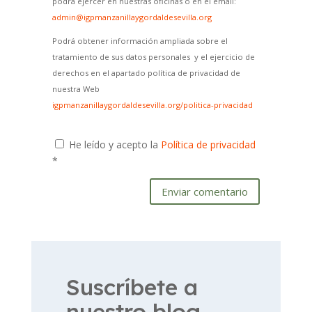
podrá ejercer en nuestras oficinas o en el email:
admin@igpmanzanillaygordaldesevilla.org
Podrá obtener información ampliada sobre el
tratamiento de sus datos personales y el ejercicio de
derechos en el apartado política de privacidad de
nuestra Web
igpmanzanillaygordaldesevilla.org/politica-privacidad
He leído y acepto la
Política de privacidad
*
Enviar comentario
Suscríbete a
nuestro blog