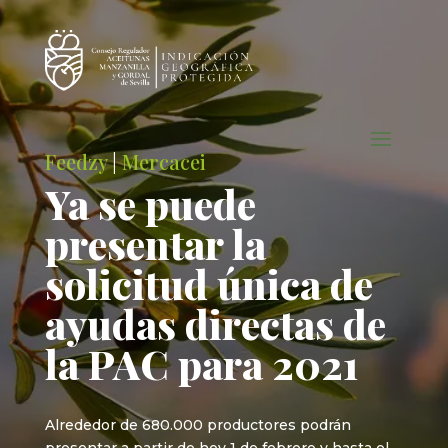
Feedzy
|
Mercacei
Ya se puede
presentar la
solicitud única de
ayudas directas de
la PAC para 2021
Alrededor de 680.000 productores podrán