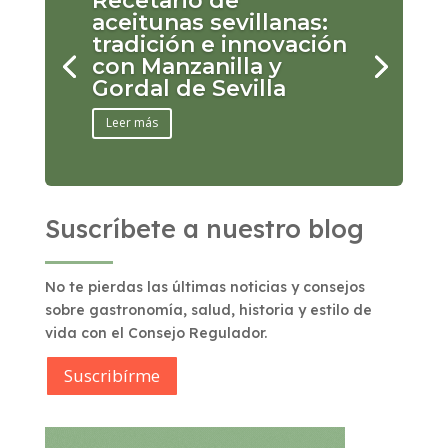
Recetario de
aceitunas sevillanas:
tradición e innovación
con Manzanilla y
Gordal de Sevilla
Leer más
Suscríbete a nuestro blog
No te pierdas las últimas noticias y consejos
sobre gastronomía, salud, historia y estilo de
vida con el Consejo Regulador.
Suscribírme