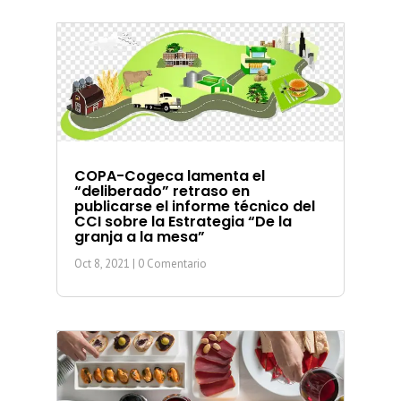
COPA-Cogeca lamenta el
“deliberado” retraso en
publicarse el informe técnico del
CCI sobre la Estrategia “De la
granja a la mesa”
Oct 8, 2021
| 0 Comentario