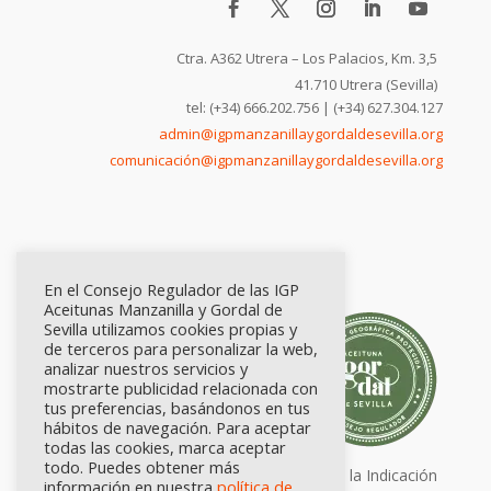
Ctra. A362 Utrera – Los Palacios, Km. 3,5
41.710 Utrera (Sevilla)
tel: (+34) 666.202.756 | (+34) 627.304.127
admin@igpmanzanillaygordaldesevilla.org
comunicación@igpmanzanillaygordaldesevilla.org
En el Consejo Regulador de las IGP
Aceitunas Manzanilla y Gordal de
Sevilla utilizamos cookies propias y
de terceros para personalizar la web,
analizar nuestros servicios y
mostrarte publicidad relacionada con
tus preferencias, basándonos en tus
hábitos de navegación. Para aceptar
todas las cookies, marca aceptar
todo. Puedes obtener más
Calidad certificada por Origen. Sellos de la Indicación
información en nuestra
política de