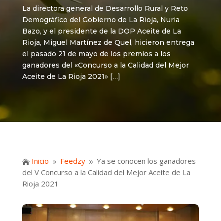
La directora general de Desarrollo Rural y Reto
Demográfico del Gobierno de La Rioja, Nuria
Bazo, y el presidente de la DOP Aceite de La
Rioja, Miguel Martínez de Quel, hicieron entrega
el pasado 21 de mayo de los premios a los
ganadores del «Concurso a la Calidad del Mejor
Aceite de La Rioja 2021» […]
Inicio
Feedzy
Ya se conocen los ganadores

9
9
del V Concurso a la Calidad del Mejor Aceite de La
Rioja 2021