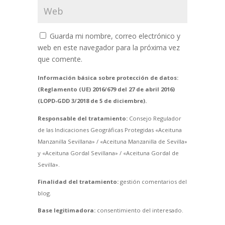
Guarda mi nombre, correo electrónico y
web en este navegador para la próxima vez
que comente.
Información básica sobre protección de datos:
(Reglamento (UE) 2016/679 del 27 de abril 2016)
(LOPD-GDD 3/2018 de 5 de diciembre).
Responsable del tratamiento:
Consejo Regulador
de las Indicaciones Geográficas Protegidas «Aceituna
Manzanilla Sevillana» / «Aceituna Manzanilla de Sevilla»
y «Aceituna Gordal Sevillana» / «Aceituna Gordal de
Sevilla».
Finalidad del tratamiento:
gestión comentarios del
blog.
Base legitimadora:
consentimiento del interesado.