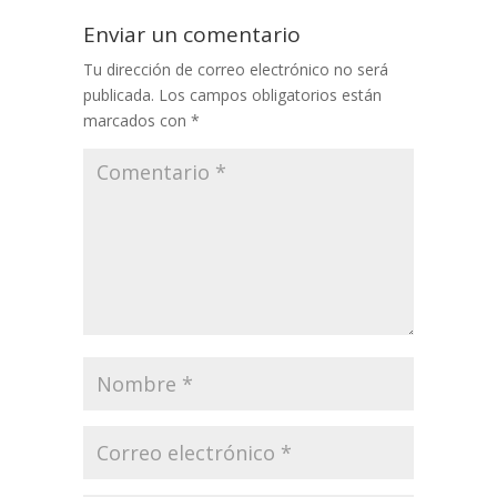
Enviar un comentario
Tu dirección de correo electrónico no será
publicada.
Los campos obligatorios están
marcados con
*