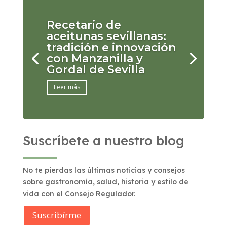
Recetario de
aceitunas sevillanas:
tradición e innovación
con Manzanilla y
Gordal de Sevilla
Leer más
Suscríbete a nuestro blog
No te pierdas las últimas noticias y consejos
sobre gastronomía, salud, historia y estilo de
vida con el Consejo Regulador.
Suscribírme