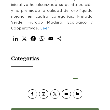
iniciativa ha alcanzado su quinta edición
y ha premiado la calidad del oro líquido
riojano en cuatro categorías: Frutado
Verde, Frutado Maduro, Ecológico y
Cooperativas.
Leer
LinkedIn
X
Facebook
WhatsApp
Email
Compartir
Categorías